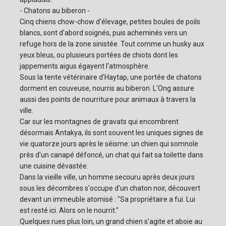
- Chatons au biberon -
Cinq chiens chow-chow d'élevage, petites boules de poils
blancs, sont d'abord soignés, puis acheminés vers un
refuge hors de la zone sinistée. Tout comme un husky aux
yeux bleus, ou plusieurs portées de chiots dont les
jappements aigus égayent l'atmosphère.
Sous la tente vétérinaire d'Haytap, une portée de chatons
dorment en couveuse, nourris au biberon. L'Ong assure
aussi des points de nourriture pour animaux à travers la
ville.
Car sur les montagnes de gravats qui encombrent
désormais Antakya, ils sont souvent les uniques signes de
vie quatorze jours après le séisme: un chien qui somnole
près d'un canapé défoncé, un chat qui fait sa toilette dans
une cuisine dévastée.
Dans la vieille ville, un homme secouru après deux jours
sous les décombres s'occupe d'un chaton noir, découvert
devant un immeuble atomisé : "Sa propriétaire a fui. Lui
est resté ici. Alors on le nourrit."
Quelques rues plus loin, un grand chien s'agite et aboie au