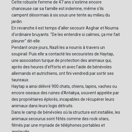
Cette robuste femme de 47 ans s'estime encore
chanceuse car sa famille est indemne, même s'ils
campent désormais à six sous une tente au milieu du
jardin.
En revanche il est temps d'aller secourir Asghar et Nouma
d'ordinaire bruyants. "De les entendre si calmes, ça me fait
pleurer" dit-elle.
Pendant onze jours, Nazli les a nourris à travers un
soupirail. Puis elle a contacté les secouristes de Haytap,
une association turque de protection des animaux qui,
après des heures d'efforts et avec l'aide de bénévoles
allemands et autrichiens, ont fini vendredi par sortir ses
taureaux.
Haytap a ainsi délivré 900 chats, chiens, lapins, vaches ou
encore oiseaux des ruines d'Antakya, souvent appelée par
des propriétaires éplorés, incapables de récupérer leurs
animaux dans leurs logis détruits.
Dans le camp de bénévoles où la structure est installée, les
animaux secourus sont fêtés comme des rock-stars,
filmés par une myriade de téléphones portables et
applaudis.