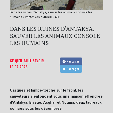
Dans les ruines d'Antakya, sauver les animaux console les
humains / Photo: Yasin AKGUL - AFP
DANS LES RUINES D'ANTAKYA,
SAUVER LES ANIMAUX CONSOLE
LES HUMAINS
CE QU'IL FAUT SAVOIR
Partager
19.02.2023
Partager
Casques et lampe-torche sur le front, les
sauveteurs s'enfoncent sous une maison effondrée
d'Antakya. En vue: Asghar et Nouma, deux taureaux
coincés sous les décombres.