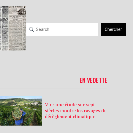
Chercher
EN VEDETTE
Vin: une étude sur sept
siècles montre les ravages du
dérèglement climatique