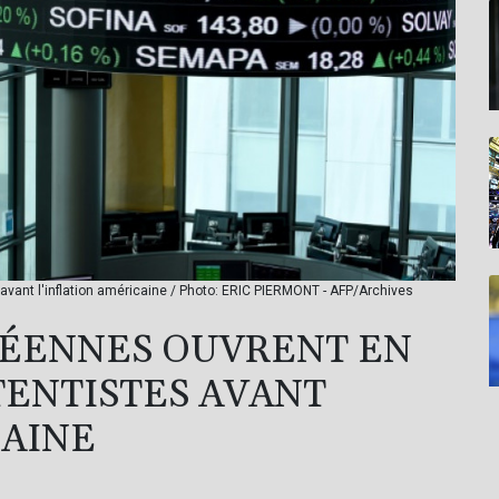
vant l'inflation américaine / Photo: ERIC PIERMONT - AFP/Archives
PÉENNES OUVRENT EN
TENTISTES AVANT
CAINE