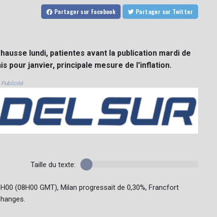
Partager
sur Facebook
Partager
sur Twitter
ausse lundi, patientes avant la publication mardi de
s pour janvier, principale mesure de l'inflation.
Publicité
Taille du texte:
09H00 (08H00 GMT), Milan progressait de 0,30%, Francfort
changes.