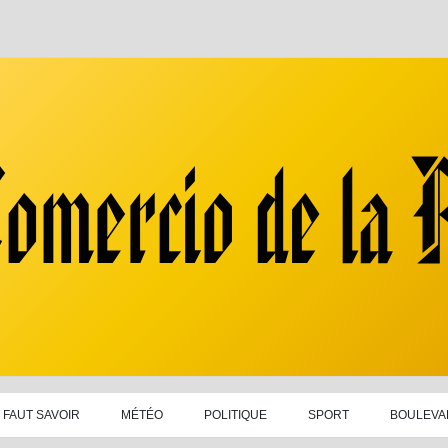
L FAUT SAVOIR
MÉTÉO
POLITIQUE
SPORT
BOULEVA