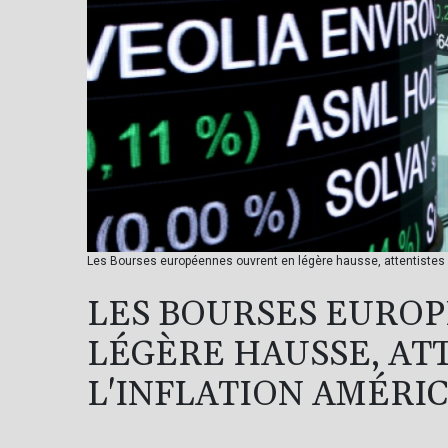
Les Bourses européennes ouvrent en légère hausse, attentistes a
LES BOURSES EURO
LÉGÈRE HAUSSE, AT
L'INFLATION AMÉRI