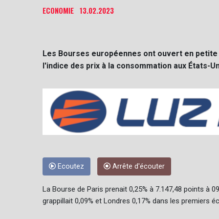
ECONOMIE
13.02.2023
Les Bourses européennes ont ouvert en petite h
l'indice des prix à la consommation aux États-Uni
Ecoutez
Arrête d'écouter
La Bourse de Paris prenait 0,25% à 7.147,48 points à 
grappillait 0,09% et Londres 0,17% dans les premiers é