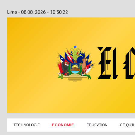
Lima -
08.08. 2026 - 10:50:23
TECHNOLOGIE
ECONOMIE
ÉDUCATION
CE QU'I