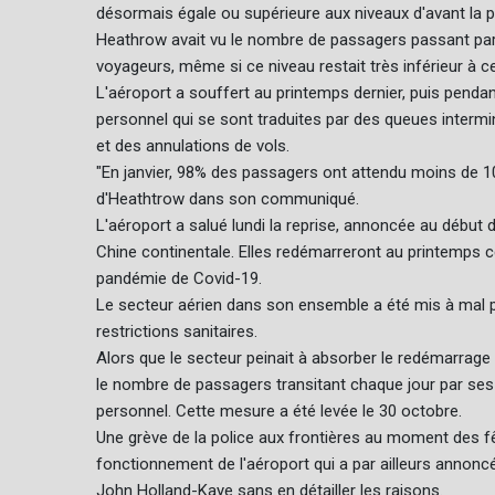
désormais égale ou supérieure aux niveaux d'avant la 
Heathrow avait vu le nombre de passagers passant par se
voyageurs, même si ce niveau restait très inférieur à ce 
L'aéroport a souffert au printemps dernier, puis pendan
personnel qui se sont traduites par des queues interm
et des annulations de vols.
"En janvier, 98% des passagers ont attendu moins de 10 m
d'Heathtrow dans son communiqué.
L'aéroport a salué lundi la reprise, annoncée au début d
Chine continentale. Elles redémarreront au printemps c
pandémie de Covid-19.
Le secteur aérien dans son ensemble a été mis à mal pa
restrictions sanitaires.
Alors que le secteur peinait à absorber le redémarrage
le nombre de passagers transitant chaque jour par ses
personnel. Cette mesure a été levée le 30 octobre.
Une grève de la police aux frontières au moment des fê
fonctionnement de l'aéroport qui a par ailleurs annoncé
John Holland-Kaye sans en détailler les raisons.