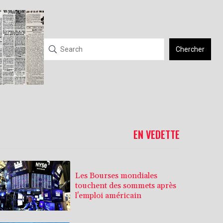
Chercher
EN VEDETTE
Les Bourses mondiales
touchent des sommets après
l'emploi américain