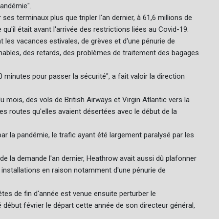
pandémie".
s terminaux plus que tripler l'an dernier, à 61,6 millions de
qu'il était avant l'arrivée des restrictions liées au Covid-19.
t les vacances estivales, de grèves et d'une pénurie de
inables, des retards, des problèmes de traitement des bagages
inutes pour passer la sécurité", a fait valoir la direction
u mois, des vols de British Airways et Virgin Atlantic vers la
es routes qu'elles avaient désertées avec le début de la
r la pandémie, le trafic ayant été largement paralysé par les
 de la demande l'an dernier, Heathrow avait aussi dû plafonner
 installations en raison notamment d'une pénurie de
tes de fin d'année est venue ensuite perturber le
 début février le départ cette année de son directeur général,