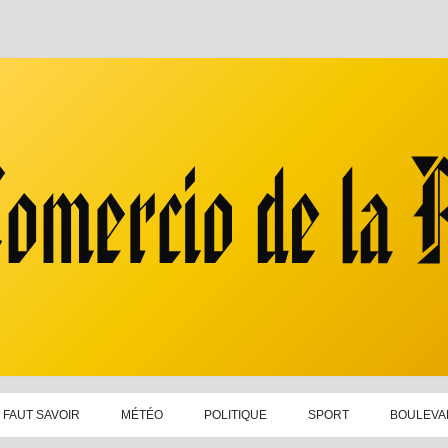
L FAUT SAVOIR
MÉTÉO
POLITIQUE
SPORT
BOULEVA