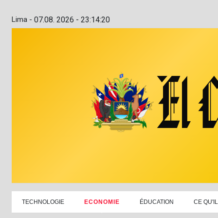
Lima -
07.08. 2026 - 23:14:21
TECHNOLOGIE
ECONOMIE
ÉDUCATION
CE QU'I