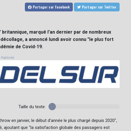
Partager
sur Facebook
Partager
sur Twitter
" britannique, marqué l'an dernier par de nombreux
décollage, a annoncé lundi avoir connu "le plus fort
ndémie de Covid-19.
Publicité
Taille du texte:
throw en janvier, le début d'année le plus chargé depuis 2020",
é, ajoutant que "la satisfaction globale des passagers est