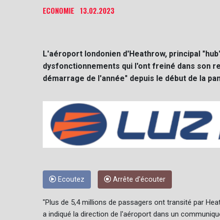
ECONOMIE
13.02.2023
L'aéroport londonien d'Heathrow, principal "hub
dysfonctionnements qui l'ont freiné dans son re
démarrage de l'année" depuis le début de la pa
Ecoutez
Arrête d'écouter
"Plus de 5,4 millions de passagers ont transité par Hea
a indiqué la direction de l'aéroport dans un communiqu