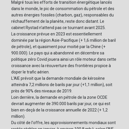
Malgré tous les efforts de transition énergétique lancés
dans le monde, le pic de consommation du pétrole et des
autres énergies fossiles (charbon, gaz), responsables du
réchauffement de la planète, reste donc distant. Le
cabinet Rystad n'attend pas ce tournant avant 2025.
La croissance prévue en 2023 est essentiellement
dominée par la région Asie-Pacifique (+ 1,6 million de baril
de pétrole), et quasiment pour moitié par la Chine (+
900.000). Le pays qui a abandonné en décembre sa
politique zéro Covid jouera ainsi un rôle moteur dans cette
croissance avec la réouverture des frontières propice à
doper le trafic aérien.
L'AIE prévoit que la demande mondiale de kérosène
atteindra 7,2 millions de barils par jour (+1,1 million), soit
près de 90% des niveaux de 2019.
Loin derrière, la demande en pétrole de la zone OCDE
devrait augmenter de 390.000 barils par jour, ce qui est
bien en-deçà de la croissance annuelle de 2022 (+ 1,2
million).
Du côté de l'offre, les approvisionnements mondiaux sont