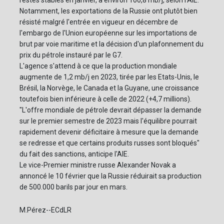
restés stables en janvier, à environ 100,8 mb/j, selon l'AIE.
Notamment, les exportations de la Russie ont plutôt bien
résisté malgré l'entrée en vigueur en décembre de
l'embargo de l'Union européenne sur les importations de
brut par voie maritime et la décision d'un plafonnement du
prix du pétrole instauré par le G7.
L'agence s'attend à ce que la production mondiale
augmente de 1,2 mb/j en 2023, tirée par les Etats-Unis, le
Brésil, la Norvège, le Canada et la Guyane, une croissance
toutefois bien inférieure à celle de 2022 (+4,7 millions).
"L'offre mondiale de pétrole devrait dépasser la demande
sur le premier semestre de 2023 mais l'équilibre pourrait
rapidement devenir déficitaire à mesure que la demande
se redresse et que certains produits russes sont bloqués"
du fait des sanctions, anticipe l'AIE.
Le vice-Premier ministre russe Alexander Novak a
annoncé le 10 février que la Russie réduirait sa production
de 500.000 barils par jour en mars.
M.Pérez--ECdLR