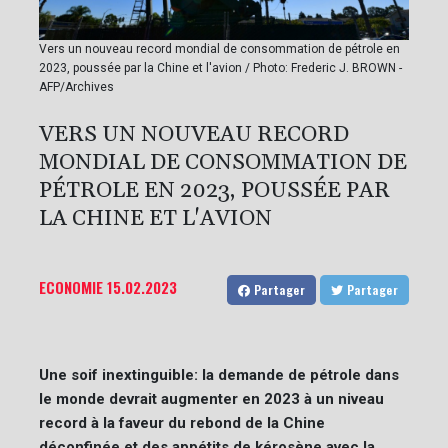
Vers un nouveau record mondial de consommation de pétrole en
2023, poussée par la Chine et l'avion / Photo: Frederic J. BROWN -
AFP/Archives
VERS UN NOUVEAU RECORD
MONDIAL DE CONSOMMATION DE
PÉTROLE EN 2023, POUSSÉE PAR
LA CHINE ET L'AVION
ECONOMIE
15.02.2023
Partager
Partager
Une soif inextinguible: la demande de pétrole dans
le monde devrait augmenter en 2023 à un niveau
record à la faveur du rebond de la Chine
déconfinée et des appétits de kérosène avec la