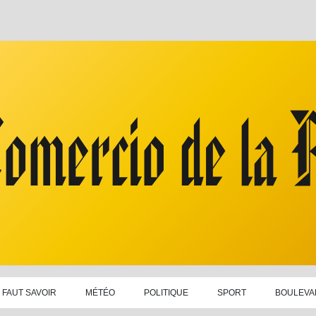
L FAUT SAVOIR
MÉTÉO
POLITIQUE
SPORT
BOULEVA