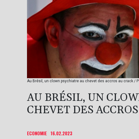
Au Brésil, un clown psychiatre au chevet des accros au crack /
AU BRÉSIL, UN CLO
CHEVET DES ACCROS
ECONOMIE
16.02.2023