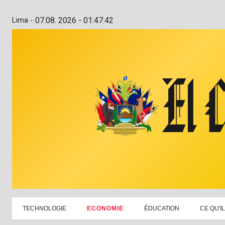
Lima -
07.08. 2026 - 01:47:43
TECHNOLOGIE
ECONOMIE
ÉDUCATION
CE QU'I