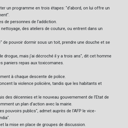
uter un programme en trois étapes: "d'abord, on lui offre un
ment".
nes de personnes de l'addiction.
ettoyage, des ateliers de couture, ou entrent dans un
" de pouvoir dormir sous un toit, prendre une douche et se
de drogue, mais j'ai décroché il y a trois ans", dit cet homme
 des paniers repas aux toxicomanes.
ement à chaque descente de police.
ent la violence policière, tandis que les habitants et
uis des décennies et le nouveau gouvernement de l'Etat de
emment un plan d'action avec la mairie.
 des pouvoirs publics", admet auprès de l'AFP le vice-
ndia".
et la mise en place de groupes de discussion.