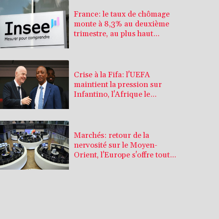
France: le taux de chômage
monte à 8,3% au deuxième
trimestre, au plus haut
depuis l'automne 2020
Crise à la Fifa: l'UEFA
maintient la pression sur
Infantino, l'Afrique le
soutient
Marchés: retour de la
nervosité sur le Moyen-
Orient, l'Europe s'offre tout
de même des records