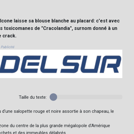
Falcone laisse sa blouse blanche au placard: c'est avec
des toxicomanes de "Cracolandia", surnom donné à un
e crack.
Publicité
Taille du texte:
u d'une salopette rouge et noire assortie à son chapeau, le
te zone du centre de la plus grande mégalopole d'Amérique
échets et des immeubles délabrés.