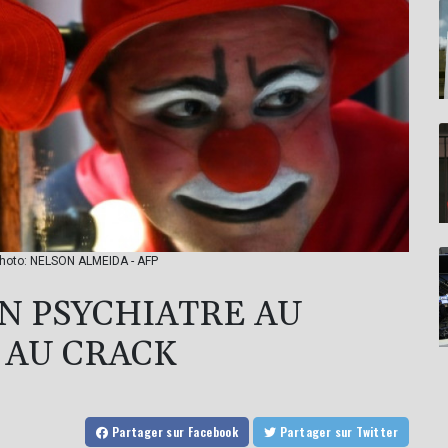
 Photo: NELSON ALMEIDA - AFP
WN PSYCHIATRE AU
 AU CRACK
Partager
sur Facebook
Partager
sur Twitter