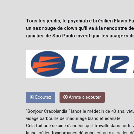
Tous les jeudis, le psychiatre brésilien Flavio 
un nez rouge de clown qu'il va à la rencontre 
quartier de Sao Paulo investi par les usagers d
Ecoutez
Arrête d'écouter
"Bonjour Cracolandia!" lance le médecin de 43 ans, vêt
visage barbouillé de maquillage blanc et écarlate.
Cela fait une dizaine d'années qu'il travaille dans cet
latine, où les toxicomanes déambulent au milieu des d