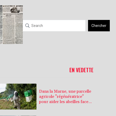
Chercher
EN VEDETTE
Dans la Marne, une parcelle
agricole "régénératrice"
pour aider les abeilles face
aux canicules