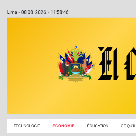
Lima -
08.08. 2026 - 11:58:47
TECHNOLOGIE
ECONOMIE
ÉDUCATION
CE QU'I