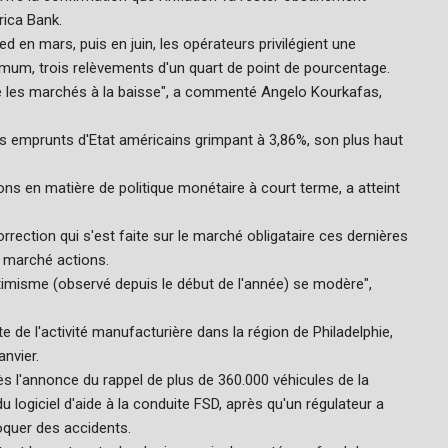
ica Bank.
ed en mars, puis en juin, les opérateurs privilégient une
nimum, trois relèvements d'un quart de point de pourcentage.
usse les marchés à la baisse", a commenté Angelo Kourkafas,
des emprunts d'Etat américains grimpant à 3,86%, son plus haut
ns en matière de politique monétaire à court terme, a atteint
rection qui s'est faite sur le marché obligataire ces dernières
e marché actions.
timisme (observé depuis le début de l'année) se modère",
 de l'activité manufacturière dans la région de Philadelphie,
anvier.
ès l'annonce du rappel de plus de 360.000 véhicules de la
 logiciel d'aide à la conduite FSD, après qu'un régulateur a
quer des accidents.