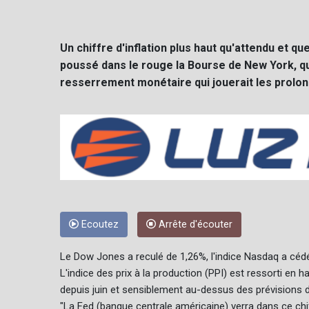
Un chiffre d'inflation plus haut qu'attendu et
poussé dans le rouge la Bourse de New York, qui
resserrement monétaire qui jouerait les prolon
Ecoutez
Arrête d'écouter
Le Dow Jones a reculé de 1,26%, l'indice Nasdaq a cédé 
L'indice des prix à la production (PPI) est ressorti en 
depuis juin et sensiblement au-dessus des prévisions
"La Fed (banque centrale américaine) verra dans ce chif