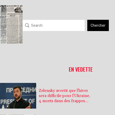
Chercher
EN VEDETTE
Zelensky avertit que l'hiver
sera difficile pour l'Ukraine,
4 morts dans des frappes
dans la région de Kiev