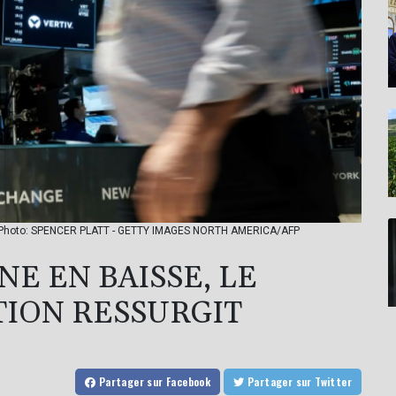
rgit / Photo: SPENCER PLATT - GETTY IMAGES NORTH AMERICA/AFP
E EN BAISSE, LE
TION RESSURGIT
Partager
sur Facebook
Partager
sur Twitter