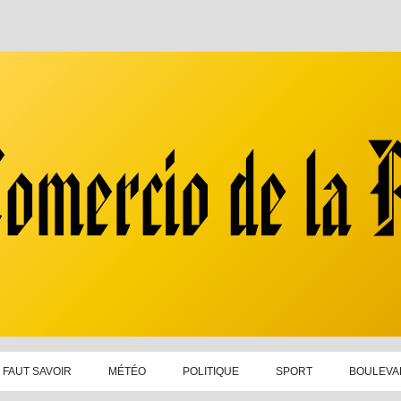
L FAUT SAVOIR
MÉTÉO
POLITIQUE
SPORT
BOULEVA