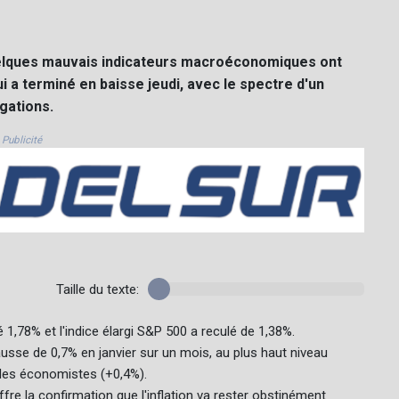
 quelques mauvais indicateurs macroéconomiques ont
 a terminé en baisse jeudi, avec le spectre d'un
gations.
Publicité
Taille du texte:
1,78% et l'indice élargi S&P 500 a reculé de 1,38%.
hausse de 0,7% en janvier sur un mois, au plus haut niveau
 des économistes (+0,4%).
fre la confirmation que l'inflation va rester obstinément