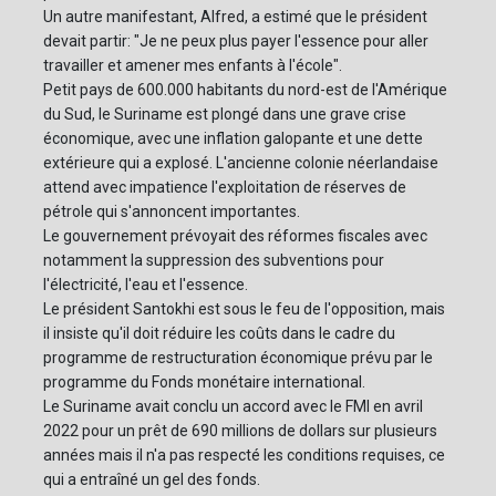
Un autre manifestant, Alfred, a estimé que le président
devait partir: "Je ne peux plus payer l'essence pour aller
travailler et amener mes enfants à l'école".
Petit pays de 600.000 habitants du nord-est de l'Amérique
du Sud, le Suriname est plongé dans une grave crise
économique, avec une inflation galopante et une dette
extérieure qui a explosé. L'ancienne colonie néerlandaise
attend avec impatience l'exploitation de réserves de
pétrole qui s'annoncent importantes.
Le gouvernement prévoyait des réformes fiscales avec
notamment la suppression des subventions pour
l'électricité, l'eau et l'essence.
Le président Santokhi est sous le feu de l'opposition, mais
il insiste qu'il doit réduire les coûts dans le cadre du
programme de restructuration économique prévu par le
programme du Fonds monétaire international.
Le Suriname avait conclu un accord avec le FMI en avril
2022 pour un prêt de 690 millions de dollars sur plusieurs
années mais il n'a pas respecté les conditions requises, ce
qui a entraîné un gel des fonds.