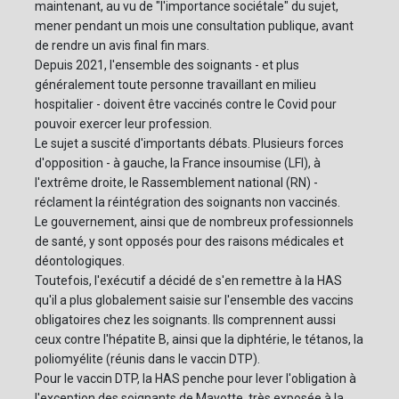
maintenant, au vu de "l'importance sociétale" du sujet,
mener pendant un mois une consultation publique, avant
de rendre un avis final fin mars.
Depuis 2021, l'ensemble des soignants - et plus
généralement toute personne travaillant en milieu
hospitalier - doivent être vaccinés contre le Covid pour
pouvoir exercer leur profession.
Le sujet a suscité d'importants débats. Plusieurs forces
d'opposition - à gauche, la France insoumise (LFI), à
l'extrême droite, le Rassemblement national (RN) -
réclament la réintégration des soignants non vaccinés.
Le gouvernement, ainsi que de nombreux professionnels
de santé, y sont opposés pour des raisons médicales et
déontologiques.
Toutefois, l'exécutif a décidé de s'en remettre à la HAS
qu'il a plus globalement saisie sur l'ensemble des vaccins
obligatoires chez les soignants. Ils comprennent aussi
ceux contre l'hépatite B, ainsi que la diphtérie, le tétanos, la
poliomyélite (réunis dans le vaccin DTP).
Pour le vaccin DTP, la HAS penche pour lever l'obligation à
l'exception des soignants de Mayotte, très exposée à la