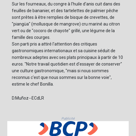
Sur les fourneaux, du congre à l'huile d'anis cuit dans des
feuilles de bananier, et des tartelettes de palmier pêche
sont prêtes à être remplies de bisque de crevettes, de
"piangüa" (mollusque de mangrove) cru mariné au citron
vert ou de "cocoro de chayote" grillé, une légume de la
famille des courges.
Son parti pris a attiré l'attention des critiques
gastronomiques internationaux et sa cuisine séduit de
nombreux adeptes avec ses plats principaux à partir de 10
euros. "Notre travail quotidien est d'essayer de conserver"
une culture gastronomique, "mais si nous sommes
reconnus c'est que nous sommes sur la bonne voie",
estime le chef Bonilla.
D.Muñoz--ECdLR
Publicité