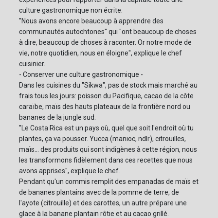
culture gastronomique non écrite.
"Nous avons encore beaucoup à apprendre des
communautés autochtones" qui "ont beaucoup de choses
à dire, beaucoup de choses à raconter. Or notre mode de
vie, notre quotidien, nous en éloigne", explique le chef
cuisinier.
- Conserver une culture gastronomique -
Dans les cuisines du "Sikwa", pas de stock mais marché au
frais tous les jours: poisson du Pacifique, cacao de la côte
caraïbe, maïs des hauts plateaux de la frontière nord ou
bananes de la jungle sud.
"Le Costa Rica est un pays où, quel que soit l'endroit où tu
plantes, ça va pousser. Yucca (manioc, ndlr), citrouilles,
maïs... des produits qui sont indigènes à cette région, nous
les transformons fidèlement dans ces recettes que nous
avons apprises", explique le chef.
Pendant qu'un commis remplit des empanadas de maïs et
de bananes plantains avec de la pomme de terre, de
l'ayote (citrouille) et des carottes, un autre prépare une
glace à la banane plantain rôtie et au cacao grillé.