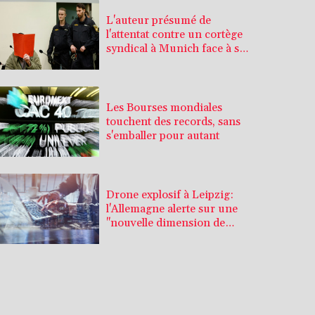
L'auteur présumé de
l'attentat contre un cortège
syndical à Munich face à son
verdict
Les Bourses mondiales
touchent des records, sans
s'emballer pour autant
Drone explosif à Leipzig:
l'Allemagne alerte sur une
"nouvelle dimension de
menace"