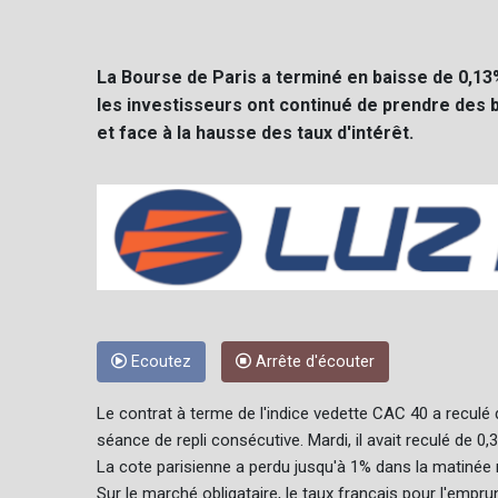
La Bourse de Paris a terminé en baisse de 0,13
les investisseurs ont continué de prendre des 
et face à la hausse des taux d'intérêt.
Ecoutez
Arrête d'écouter
Le contrat à terme de l'indice vedette CAC 40 a reculé d
séance de repli consécutive. Mardi, il avait reculé de 0,
La cote parisienne a perdu jusqu'à 1% dans la matinée 
Sur le marché obligataire, le taux français pour l'emprun