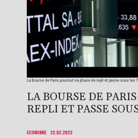
La Bourse de Paris poursuit sa phase de repli et passe sous les 
LA BOURSE DE PARIS
REPLI ET PASSE SOUS
ECONOMIE
22.02.2023