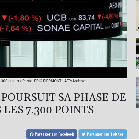
7.300 points / Photo: ERIC PIERMONT - AFP/Archives
 POURSUIT SA PHASE DE
 LES 7.300 POINTS
Partager
sur Facebook
Partager
sur Twitter