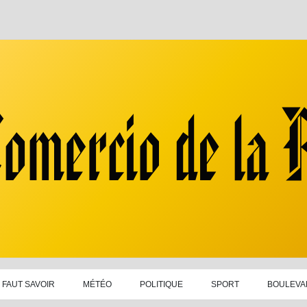
L FAUT SAVOIR
MÉTÉO
POLITIQUE
SPORT
BOULEVA