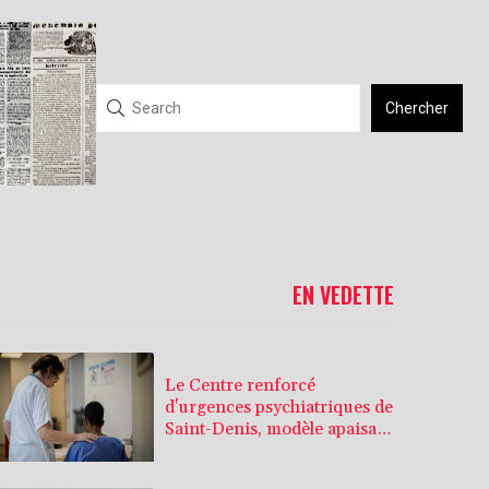
Chercher
EN VEDETTE
Le Centre renforcé
d'urgences psychiatriques de
Saint-Denis, modèle apaisant
bientôt copié