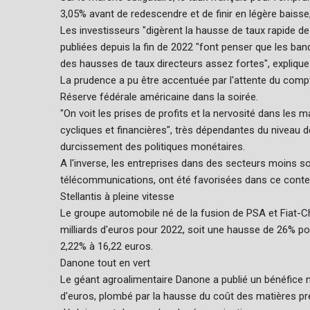
3,05% avant de redescendre et de finir en légère baisse, 
Les investisseurs "digèrent la hausse de taux rapide 
publiées depuis la fin de 2022 "font penser que les ban
des hausses de taux directeurs assez fortes", explique
La prudence a pu être accentuée par l'attente du compt
Réserve fédérale américaine dans la soirée.
"On voit les prises de profits et la nervosité dans les 
cycliques et financières", très dépendantes du niveau de
durcissement des politiques monétaires.
A l'inverse, les entreprises dans des secteurs moins 
télécommunications, ont été favorisées dans ce conte
Stellantis à pleine vitesse
Le groupe automobile né de la fusion de PSA et Fiat-Ch
milliards d'euros pour 2022, soit une hausse de 26% pou
2,22% à 16,22 euros.
Danone tout en vert
Le géant agroalimentaire Danone a publié un bénéfice ne
d'euros, plombé par la hausse du coût des matières premi