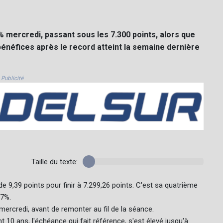
% mercredi, passant sous les 7.300 points, alors que
bénéfices après le record atteint la semaine dernière
Publicité
Taille du texte:
e 9,39 points pour finir à 7.299,26 points. C'est sa quatrième
37%.
mercredi, avant de remonter au fil de la séance.
t 10 ans, l'échéance qui fait référence, s'est élevé jusqu'à