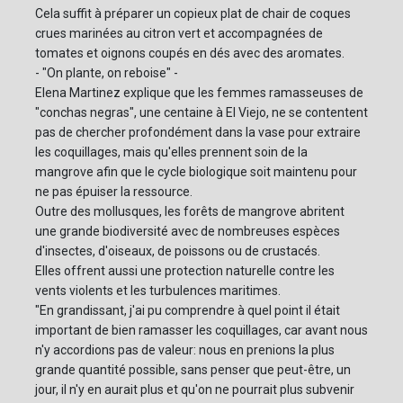
Cela suffit à préparer un copieux plat de chair de coques
crues marinées au citron vert et accompagnées de
tomates et oignons coupés en dés avec des aromates.
- "On plante, on reboise" -
Elena Martinez explique que les femmes ramasseuses de
"conchas negras", une centaine à El Viejo, ne se contentent
pas de chercher profondément dans la vase pour extraire
les coquillages, mais qu'elles prennent soin de la
mangrove afin que le cycle biologique soit maintenu pour
ne pas épuiser la ressource.
Outre des mollusques, les forêts de mangrove abritent
une grande biodiversité avec de nombreuses espèces
d'insectes, d'oiseaux, de poissons ou de crustacés.
Elles offrent aussi une protection naturelle contre les
vents violents et les turbulences maritimes.
"En grandissant, j'ai pu comprendre à quel point il était
important de bien ramasser les coquillages, car avant nous
n'y accordions pas de valeur: nous en prenions la plus
grande quantité possible, sans penser que peut-être, un
jour, il n'y en aurait plus et qu'on ne pourrait plus subvenir