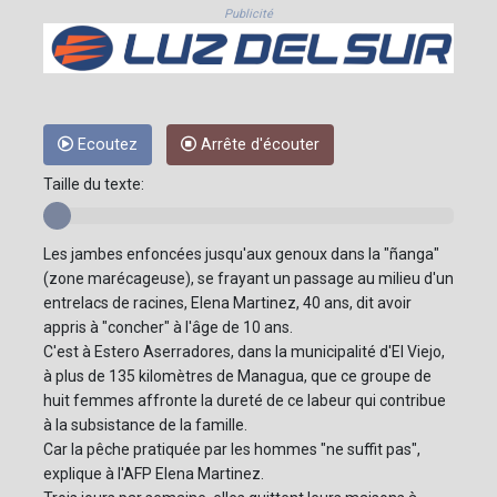
Publicité
Ecoutez
Arrête d'écouter
Taille du texte:
Les jambes enfoncées jusqu'aux genoux dans la "ñanga"
(zone marécageuse), se frayant un passage au milieu d'un
entrelacs de racines, Elena Martinez, 40 ans, dit avoir
appris à "concher" à l'âge de 10 ans.
C'est à Estero Aserradores, dans la municipalité d'El Viejo,
à plus de 135 kilomètres de Managua, que ce groupe de
huit femmes affronte la dureté de ce labeur qui contribue
à la subsistance de la famille.
Car la pêche pratiquée par les hommes "ne suffit pas",
explique à l'AFP Elena Martinez.