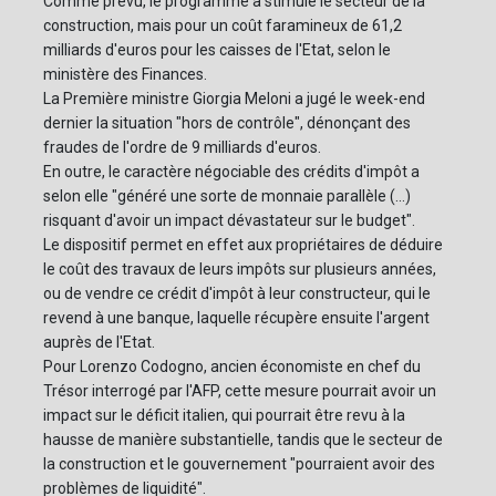
Comme prévu, le programme a stimulé le secteur de la
construction, mais pour un coût faramineux de 61,2
milliards d'euros pour les caisses de l'Etat, selon le
ministère des Finances.
La Première ministre Giorgia Meloni a jugé le week-end
dernier la situation "hors de contrôle", dénonçant des
fraudes de l'ordre de 9 milliards d'euros.
En outre, le caractère négociable des crédits d'impôt a
selon elle "généré une sorte de monnaie parallèle (...)
risquant d'avoir un impact dévastateur sur le budget".
Le dispositif permet en effet aux propriétaires de déduire
le coût des travaux de leurs impôts sur plusieurs années,
ou de vendre ce crédit d'impôt à leur constructeur, qui le
revend à une banque, laquelle récupère ensuite l'argent
auprès de l'Etat.
Pour Lorenzo Codogno, ancien économiste en chef du
Trésor interrogé par l'AFP, cette mesure pourrait avoir un
impact sur le déficit italien, qui pourrait être revu à la
hausse de manière substantielle, tandis que le secteur de
la construction et le gouvernement "pourraient avoir des
problèmes de liquidité".