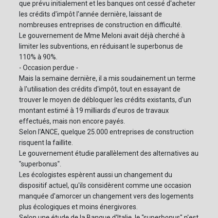
que prévu initialement et les banques ont cessé d'acheter
les crédits d'impôt l'année dernière, laissant de
nombreuses entreprises de construction en difficulté.
Le gouvernement de Mme Meloni avait déjà cherché à
limiter les subventions, en réduisant le superbonus de
110% à 90%.
- Occasion perdue -
Mais la semaine dernière, il a mis soudainement un terme
à l'utilisation des crédits d'impôt, tout en essayant de
trouver le moyen de débloquer les crédits existants, d'un
montant estimé à 19 milliards d'euros de travaux
effectués, mais non encore payés.
Selon l'ANCE, quelque 25.000 entreprises de construction
risquent la faillite.
Le gouvernement étudie parallèlement des alternatives au
"superbonus".
Les écologistes espèrent aussi un changement du
dispositif actuel, qu'ils considèrent comme une occasion
manquée d'amorcer un changement vers des logements
plus écologiques et moins énergivores.
Selon une étude de la Banque d'Italie, le "superbonus" n'est