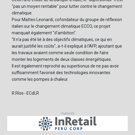
"pas un moyen rentable" pour lutter contre le changement
climatique.
Pour Matteo Leonardi, cofondateur du groupe de réflexion
italien sur le changement climatique ECCO, ce projet
manquait également "d'ambition".
"Il n'a pas été lié à des objectifs climatiques, ce qui en
aurait justifié les coûts", a-t-il expliqué à l'AFP, ajoutant que
les travaux avaient comme seule condition de faire
monter les logements de deux classes énergétiques.
Il est également reproché au superbonus de ne pas avoir
suffisamment favorisé des technologies innovantes
comme les pompes à chaleur.
R.Ríos--ECdLR
Publicité