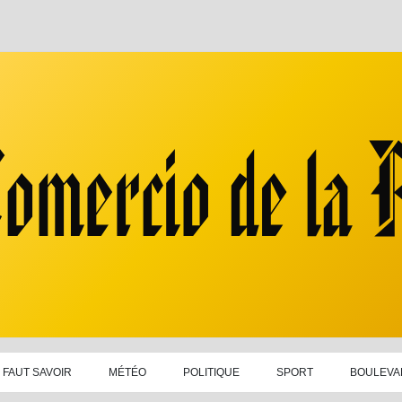
L FAUT SAVOIR
MÉTÉO
POLITIQUE
SPORT
BOULEVA