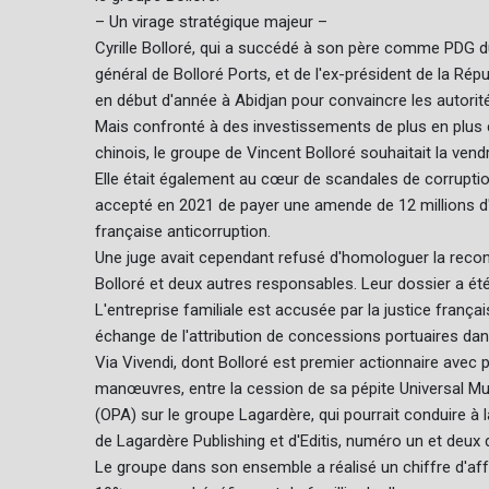
– Un virage stratégique majeur –
Cyrille Bolloré, qui a succédé à son père comme PDG 
général de Bolloré Ports, et de l'ex-président de la Rép
en début d'année à Abidjan pour convaincre les autorités
Mais confronté à des investissements de plus en plus
chinois, le groupe de Vincent Bolloré souhaitait la vend
Elle était également au cœur de scandales de corruptio
accepté en 2021 de payer une amende de 12 millions d'eu
française anticorruption.
Une juge avait cependant refusé d'homologuer la recon
Bolloré et deux autres responsables. Leur dossier a été 
L'entreprise familiale est accusée par la justice franç
échange de l'attribution de concessions portuaires da
Via Vivendi, dont Bolloré est premier actionnaire avec 
manœuvres, entre la cession de sa pépite Universal Mu
(OPA) sur le groupe Lagardère, qui pourrait conduire à 
de Lagardère Publishing et d'Editis, numéro un et deux
Le groupe dans son ensemble a réalisé un chiffre d'aff