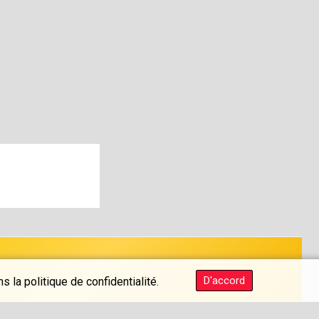
D'accord
 la politique de confidentialité.