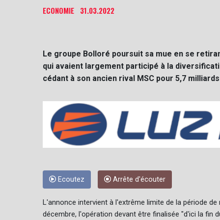
ECONOMIE
31.03.2022
Le groupe Bolloré poursuit sa mue en se retirant
qui avaient largement participé à la diversificat
cédant à son ancien rival MSC pour 5,7 milliards
Ecoutez
Arrête d'écouter
L'annonce intervient à l'extrême limite de la période d
décembre, l'opération devant être finalisée "d'ici la fi