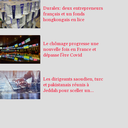
Duralex: deux entrepreneurs
français et un fonds
hongkongais en lice
Le chômage progresse une
nouvelle fois en France et
dépasse l'ère Covid
Les dirigeants saoudien, turc
et pakistanais réunis à
Jeddah pour sceller un
accord de défense