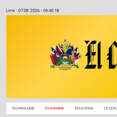
Lima -
07.08. 2026 - 06:46:19
TECHNOLOGIE
ECONOMIE
ÉDUCATION
CE QU'I