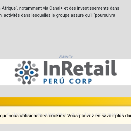
 en Afrique", notamment via Canal+ et des investissements dans
, activités dans lesquelles le groupe assure qu'il "poursuivra
Publicité
© El Comercio De La República - 2026 - Tous droits réservés
que nous utilisions des cookies. Vous pouvez en savoir plus dans