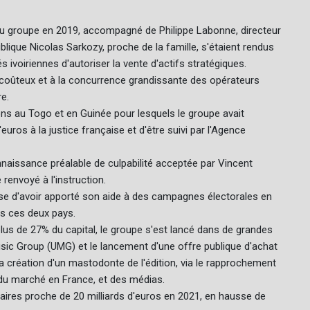
du groupe en 2019, accompagné de Philippe Labonne, directeur
ublique Nicolas Sarkozy, proche de la famille, s'étaient rendus
 ivoiriennes d'autoriser la vente d'actifs stratégiques.
 coûteux et à la concurrence grandissante des opérateurs
re.
ns au Togo et en Guinée pour lesquels le groupe avait
ros à la justice française et d'être suivi par l'Agence
naissance préalable de culpabilité acceptée par Vincent
renvoyé à l'instruction.
aise d'avoir apporté son aide à des campagnes électorales en
ns ces deux pays.
plus de 27% du capital, le groupe s'est lancé dans de grandes
sic Group (UMG) et le lancement d'une offre publique d'achat
la création d'un mastodonte de l'édition, via le rapprochement
 du marché en France, et des médias.
aires proche de 20 milliards d'euros en 2021, en hausse de