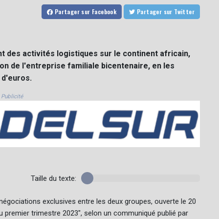
Partager
sur Facebook
Partager
sur Twitter
 des activités logistiques sur le continent africain,
ion de l'entreprise familiale bicentenaire, en les
 d'euros.
Publicité
Taille du texte:
e négociations exclusives entre les deux groupes, ouverte le 20
n du premier trimestre 2023", selon un communiqué publié par