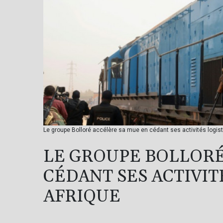
Le groupe Bolloré accélère sa mue en cédant ses activités logis
LE GROUPE BOLLORÉ
CÉDANT SES ACTIVIT
AFRIQUE