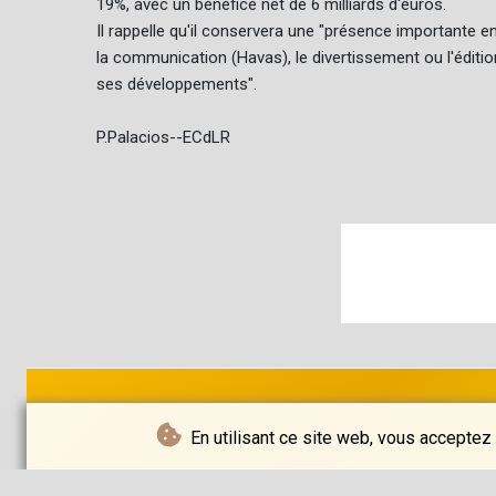
19%, avec un bénéfice net de 6 milliards d'euros.
Il rappelle qu'il conservera une "présence importante
la communication (Havas), le divertissement ou l'édition
ses développements".
P.Palacios--ECdLR
En utilisant ce site web, vous acceptez 