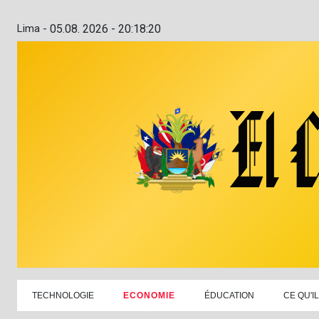
Lima -
05.08. 2026 - 20:18:21
TECHNOLOGIE
ECONOMIE
ÉDUCATION
CE QU'I