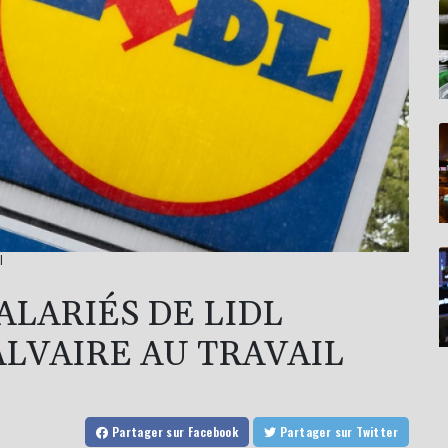
l
ALARIÉS DE LIDL
LVAIRE AU TRAVAIL
Partager
sur Facebook
Partager
sur Twitter