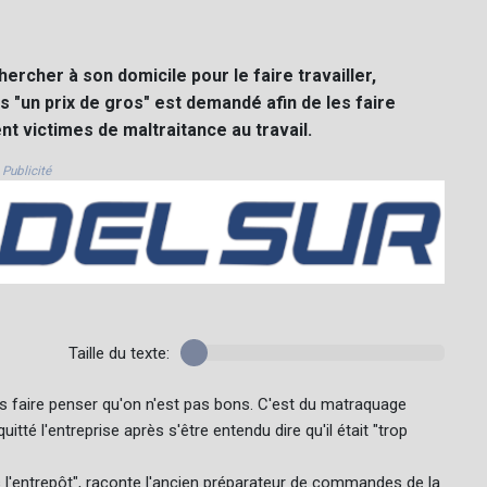
ercher à son domicile pour le faire travailler,
 "un prix de gros" est demandé afin de les faire
ent victimes de maltraitance au travail.
Publicité
Taille du texte:
us faire penser qu'on n'est pas bons. C'est du matraquage
quitté l'entreprise après s'être entendu dire qu'il était "trop
s l'entrepôt", raconte l'ancien préparateur de commandes de la