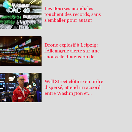
Les Bourses mondiales
touchent des records, sans
s'emballer pour autant
Drone explosif à Leipzig:
l'Allemagne alerte sur une
"nouvelle dimension de
menace"
Wall Street clôture en ordre
dispersé, attend un accord
entre Washington et
Téhéran