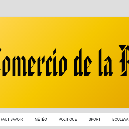
L FAUT SAVOIR
MÉTÉO
POLITIQUE
SPORT
BOULEVA