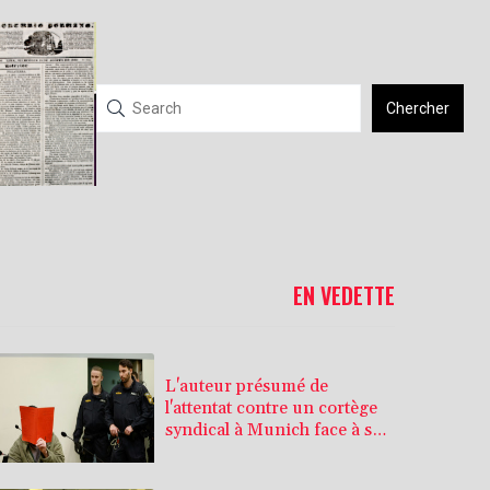
Chercher
EN VEDETTE
L'auteur présumé de
l'attentat contre un cortège
syndical à Munich face à son
verdict