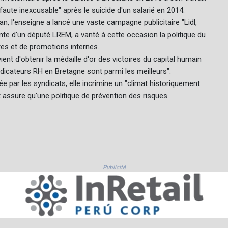
ute inexcusable" après le suicide d'un salarié en 2014.
n, l'enseigne a lancé une vaste campagne publicitaire "Lidl,
ante d'un député LREM, a vanté à cette occasion la politique du
es et de promotions internes.
nt d'obtenir la médaille d'or des victoires du capital humain
 indicateurs RH en Bretagne sont parmi les meilleurs".
e par les syndicats, elle incrimine un "climat historiquement
t assure qu'une politique de prévention des risques
Publicité