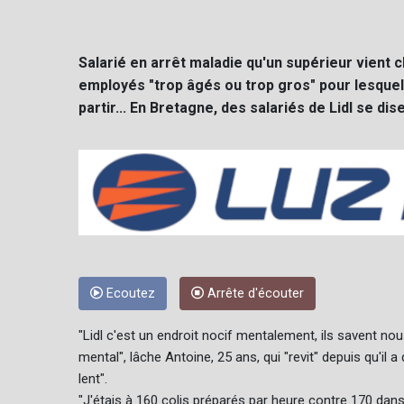
Salarié en arrêt maladie qu'un supérieur vient ch
employés "trop âgés ou trop gros" pour lesquels
partir... En Bretagne, des salariés de Lidl se dis
Ecoutez
Arrête d'écouter
"Lidl c'est un endroit nocif mentalement, ils savent no
mental", lâche Antoine, 25 ans, qui "revit" depuis qu'il a 
lent".
"J'étais à 160 colis préparés par heure contre 170 dan