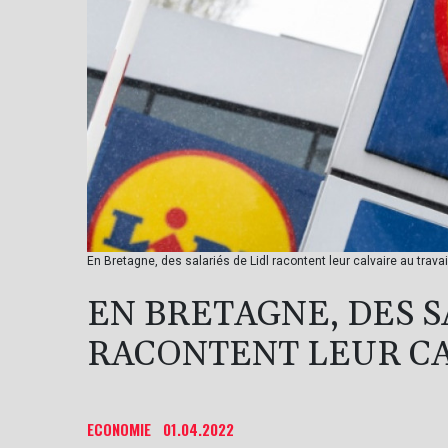
En Bretagne, des salariés de Lidl racontent leur calvaire au travai
EN BRETAGNE, DES S
RACONTENT LEUR CA
ECONOMIE
01.04.2022