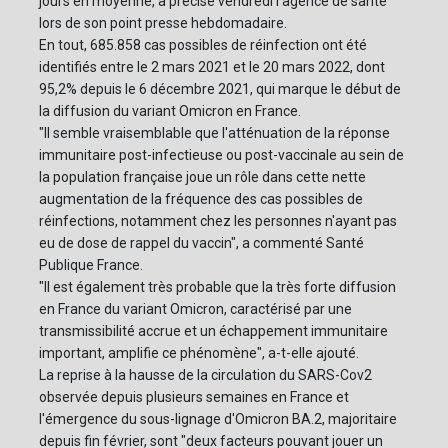
jours en moyenne, a précisé vendredi l'agence de santé
lors de son point presse hebdomadaire.
En tout, 685.858 cas possibles de réinfection ont été
identifiés entre le 2 mars 2021 et le 20 mars 2022, dont
95,2% depuis le 6 décembre 2021, qui marque le début de
la diffusion du variant Omicron en France.
"Il semble vraisemblable que l'atténuation de la réponse
immunitaire post-infectieuse ou post-vaccinale au sein de
la population française joue un rôle dans cette nette
augmentation de la fréquence des cas possibles de
réinfections, notamment chez les personnes n'ayant pas
eu de dose de rappel du vaccin", a commenté Santé
Publique France.
"Il est également très probable que la très forte diffusion
en France du variant Omicron, caractérisé par une
transmissibilité accrue et un échappement immunitaire
important, amplifie ce phénomène", a-t-elle ajouté.
La reprise à la hausse de la circulation du SARS-Cov2
observée depuis plusieurs semaines en France et
l'émergence du sous-lignage d'Omicron BA.2, majoritaire
depuis fin février, sont "deux facteurs pouvant jouer un