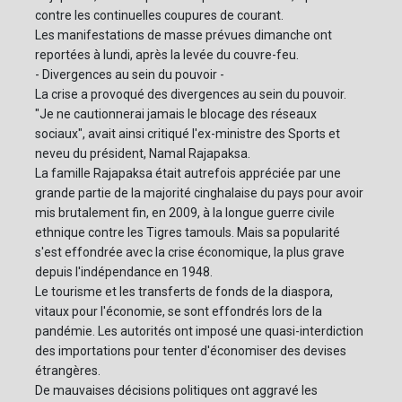
contre les continuelles coupures de courant.
Les manifestations de masse prévues dimanche ont
reportées à lundi, après la levée du couvre-feu.
- Divergences au sein du pouvoir -
La crise a provoqué des divergences au sein du pouvoir.
"Je ne cautionnerai jamais le blocage des réseaux
sociaux", avait ainsi critiqué l'ex-ministre des Sports et
neveu du président, Namal Rajapaksa.
La famille Rajapaksa était autrefois appréciée par une
grande partie de la majorité cinghalaise du pays pour avoir
mis brutalement fin, en 2009, à la longue guerre civile
ethnique contre les Tigres tamouls. Mais sa popularité
s'est effondrée avec la crise économique, la plus grave
depuis l'indépendance en 1948.
Le tourisme et les transferts de fonds de la diaspora,
vitaux pour l'économie, se sont effondrés lors de la
pandémie. Les autorités ont imposé une quasi-interdiction
des importations pour tenter d'économiser des devises
étrangères.
De mauvaises décisions politiques ont aggravé les