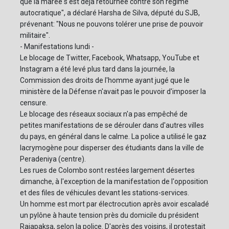
que la marée s'est déjà retournée contre son régime
autocratique", a déclaré Harsha de Silva, député du SJB,
prévenant: "Nous ne pouvons tolérer une prise de pouvoir
militaire".
- Manifestations lundi -
Le blocage de Twitter, Facebook, Whatsapp, YouTube et
Instagram a été levé plus tard dans la journée, la
Commission des droits de l'homme ayant jugé que le
ministère de la Défense n'avait pas le pouvoir d'imposer la
censure.
Le blocage des réseaux sociaux n'a pas empêché de
petites manifestations de se dérouler dans d'autres villes
du pays, en général dans le calme. La police a utilisé le gaz
lacrymogène pour disperser des étudiants dans la ville de
Peradeniya (centre).
Les rues de Colombo sont restées largement désertes
dimanche, à l'exception de la manifestation de l'opposition
et des files de véhicules devant les stations-services.
Un homme est mort par électrocution après avoir escaladé
un pylône à haute tension près du domicile du président
Rajapaksa, selon la police. D'après des voisins, il protestait