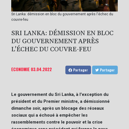
Sri Lanka: démission en bloc du gouvernement après l'échec du
couvre-feu
SRI LANKA: DÉMISSION EN BLOC
DU GOUVERNEMENT APRÈS
L'ÉCHEC DU COUVRE-FEU
ECONOMIE
03.04.2022
Partager
Partager
Le gouvernement du Sri Lanka, à l'exception du
président et du Premier ministre, a démissionné
dimanche soir, après un blocage des réseaux
sociaux qui a échoué à empêcher les
rassemblements contre le pouvoir et la crise
économique sans précédent qui frappe le pays.