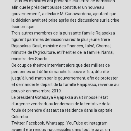
"Tous les ministres ont présenté leur lettre de démission
afin que le président puisse constituer un nouveau
gouvernement", a déclaré M. Gunawardena, ajoutant que
la décision avait été prise après des discussions sur la crise
économique.
Trois autres membres de la puissante famille Rajapaksa
figurent parmi les démissionnaires: le plus jeune frère
Rajapaksa, Basil, ministre des Finances, l'aîné, Chamal,
ministre de l'Agriculture, et l'héritier de la famille, Namal,
ministre des Sports.
Ce coup de théâtre intervient alors que des milliers de
personnes ont défié dimanche le couvre-feu, décrété
jusqu'à lundi matin par le gouvernement, afin de protester
et demander le départ de la famille Rajapaksa, revenue au
pouvoir en novembre 2019.
Le président Gotabaya Rajapaksa avait imposé l'état
d'urgence vendredi, au lendemain de la tentative de la
foule de prendre d'assaut sa résidence dans la capitale
Colombo.
Twitter, Facebook, Whatsapp, YouTube et Instagram
avaient été rendus inaccessibles dans tout le pays, un