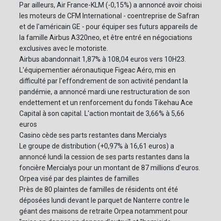
Par ailleurs, Air France-KLM (-0,15%) a annoncé avoir choisi
les moteurs de CFM International - coentreprise de Safran
et de l'américain GE - pour équiper ses futurs appareils de
la famille Airbus A320neo, et être entré en négociations
exclusives avec le motoriste.
Airbus abandonnait 1,87% à 108,04 euros vers 10H23.
L'équipementier aéronautique Figeac Aéro, mis en
difficulté par l'effondrement de son activité pendant la
pandémie, a annoncé mardi une restructuration de son
endettement et un renforcement du fonds Tikehau Ace
Capital à son capital. L'action montait de 3,66% à 5,66
euros
Casino cède ses parts restantes dans Mercialys
Le groupe de distribution (+0,97% à 16,61 euros) a
annoncé lundi la cession de ses parts restantes dans la
foncière Mercialys pour un montant de 87 millions d'euros.
Orpea visé par des plaintes de familles
Près de 80 plaintes de familles de résidents ont été
déposées lundi devant le parquet de Nanterre contre le
géant des maisons de retraite Orpea notamment pour