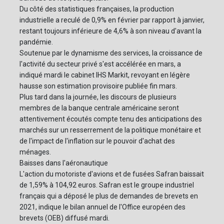
Du côté des statistiques françaises, la production
industrielle a reculé de 0,9% en février par rapport à janvier,
restant toujours inférieure de 4,6% à son niveau d'avant la
pandémie.
Soutenue par le dynamisme des services, la croissance de
l'activité du secteur privé s'est accélérée en mars, a
indiqué mardi le cabinet IHS Markit, revoyant en légère
hausse son estimation provisoire publiée fin mars.
Plus tard dans la journée, les discours de plusieurs
membres de la banque centrale américaine seront
attentivement écoutés compte tenu des anticipations des
marchés sur un resserrement de la politique monétaire et
de l'impact de l'inflation sur le pouvoir d'achat des
ménages.
Baisses dans l'aéronautique
L'action du motoriste d'avions et de fusées Safran baissait
de 1,59% à 104,92 euros. Safran est le groupe industriel
français qui a déposé le plus de demandes de brevets en
2021, indique le bilan annuel de l'Office européen des
brevets (OEB) diffusé mardi.