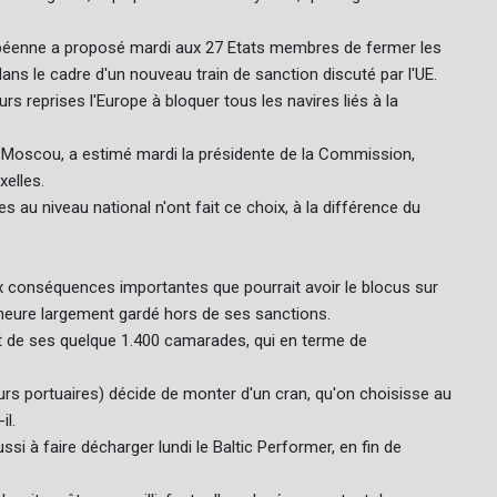
péenne a proposé mardi aux 27 Etats membres de fermer les
s le cadre d'un nouveau train de sanction discuté par l'UE.
rs reprises l'Europe à bloquer tous les navires liés à la
ur Moscou, a estimé mardi la présidente de la Commission,
xelles.
s au niveau national n'ont fait ce choix, à la différence du
ux conséquences importantes que pourrait avoir le blocus sur
l'heure largement gardé hors de ses sanctions.
t de ses quelque 1.400 camarades, qui en terme de
leurs portuaires) décide de monter d'un cran, qu'on choisisse au
il.
ussi à faire décharger lundi le Baltic Performer, en fin de