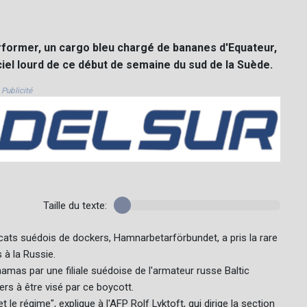
Performer, un cargo bleu chargé de bananes d'Equateur,
ciel lourd de ce début de semaine du sud de la Suède.
Publicité
Taille du texte:
dicats suédois de dockers, Hamnarbetarförbundet, a pris la rare
 à la Russie.
amas par une filiale suédoise de l'armateur russe Baltic
rs à être visé par ce boycott.
 le régime", explique à l'AFP Rolf Lyktoft, qui dirige la section