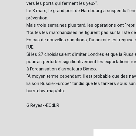
vers les ports qui ferment les yeux".
Le 3 mars, le grand port de Hambourg a suspendu l'en
prévention.
Mais trois semaines plus tard, les opérations ont "repri
"toutes les marchandises ne figurent pas sur la liste de
En cas de nouvelles sanctions, l'unanimité est requise
l'UE.
Si les 27 choisissaient d'imiter Londres et que la Russie
pourrait perturber significativement les exportations 
à l'organisation d'armateurs Bimco.
"A moyen terme cependant, il est probable que des nav
liaison Russie-Europe" tandis que les tankers sous sancti
burs-cbw-map/abx
G.Reyes--ECdLR