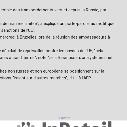
semble des transbordements vers et depuis la Russie, par
s de manière limitée", a expliqué un porte-parole, au motif que
 sanctions de l’UE".
 mercredi à Bruxelles lors de la réunion des ambassadeurs à
 décidait de représailles contre les navires de l'UE, "cela
russes à court terme", note Niels Rasmussen, analyste en chef
ires non russes et non européens se positionnent sur la
ons "iraient sur d'autres marchés", dit-il à l'AFP.
Publicité