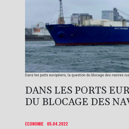
Dans les ports européens, la question du blocage des navires r
DANS LES PORTS EU
DU BLOCAGE DES NA
ECONOMIE
05.04.2022