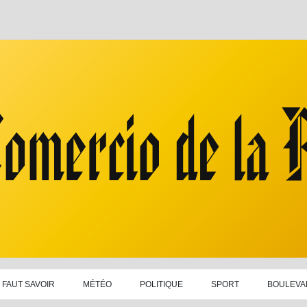
L FAUT SAVOIR
MÉTÉO
POLITIQUE
SPORT
BOULEVA