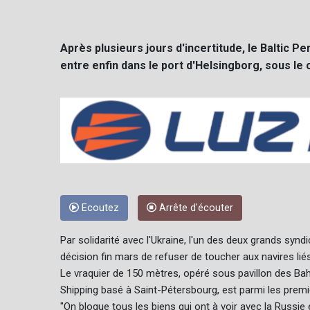
Après plusieurs jours d'incertitude, le Baltic 
entre enfin dans le port d'Helsingborg, sous le 
Ecoutez
Arrête d'écouter
Par solidarité avec l'Ukraine, l'un des deux grands syn
décision fin mars de refuser de toucher aux navires liés
Le vraquier de 150 mètres, opéré sous pavillon des Bah
Shipping basé à Saint-Pétersbourg, est parmi les premie
"On bloque tous les biens qui ont à voir avec la Russie et