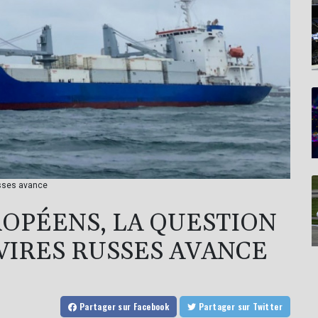
usses avance
ROPÉENS, LA QUESTION
VIRES RUSSES AVANCE
Partager
sur Facebook
Partager
sur Twitter