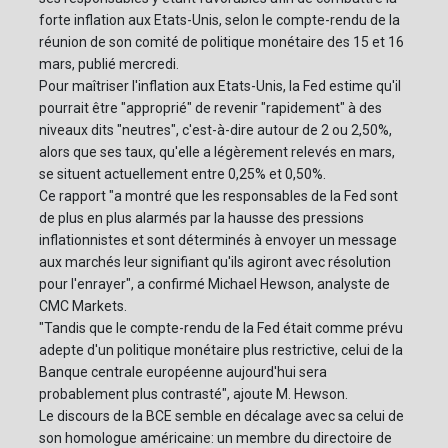
forte inflation aux Etats-Unis, selon le compte-rendu de la
réunion de son comité de politique monétaire des 15 et 16
mars, publié mercredi.
Pour maîtriser l'inflation aux Etats-Unis, la Fed estime qu'il
pourrait être "approprié" de revenir "rapidement" à des
niveaux dits "neutres", c'est-à-dire autour de 2 ou 2,50%,
alors que ses taux, qu'elle a légèrement relevés en mars,
se situent actuellement entre 0,25% et 0,50%.
Ce rapport "a montré que les responsables de la Fed sont
de plus en plus alarmés par la hausse des pressions
inflationnistes et sont déterminés à envoyer un message
aux marchés leur signifiant qu'ils agiront avec résolution
pour l'enrayer", a confirmé Michael Hewson, analyste de
CMC Markets.
"Tandis que le compte-rendu de la Fed était comme prévu
adepte d'un politique monétaire plus restrictive, celui de la
Banque centrale européenne aujourd'hui sera
probablement plus contrasté", ajoute M. Hewson.
Le discours de la BCE semble en décalage avec sa celui de
son homologue américaine: un membre du directoire de