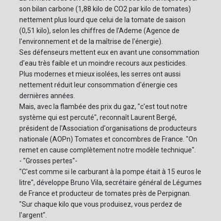
son bilan carbone (1,88 kilo de CO2 par kilo de tomates)
nettement plus lourd que celui de la tomate de saison
(0,51 kilo), selon les chiffres de l'Ademe (Agence de
l'environnement et de la maîtrise de l'énergie).
Ses défenseurs mettent eux en avant une consommation
d'eau très faible et un moindre recours aux pesticides.
Plus modernes et mieux isolées, les serres ont aussi
nettement réduit leur consommation d'énergie ces
dernières années.
Mais, avec la flambée des prix du gaz, "c'est tout notre
système qui est percuté", reconnaît Laurent Bergé,
président de l'Association d'organisations de producteurs
nationale (AOPn) Tomates et concombres de France. "On
remet en cause complètement notre modèle technique".
- "Grosses pertes"-
"C'est comme si le carburant à la pompe était à 15 euros le
litre", développe Bruno Vila, secrétaire général de Légumes
de France et producteur de tomates près de Perpignan.
"Sur chaque kilo que vous produisez, vous perdez de
l'argent".