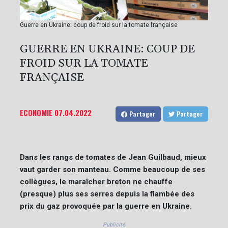
Guerre en Ukraine: coup de froid sur la tomate française
GUERRE EN UKRAINE: COUP DE
FROID SUR LA TOMATE
FRANÇAISE
ECONOMIE
07.04.2022
Partager
Partager
Dans les rangs de tomates de Jean Guilbaud, mieux
vaut garder son manteau. Comme beaucoup de ses
collègues, le maraîcher breton ne chauffe
(presque) plus ses serres depuis la flambée des
prix du gaz provoquée par la guerre en Ukraine.
Publicité