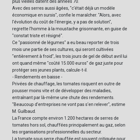
plus vieilles datent des années 70.
Avec des serres aussi âgées, "c'était déjà un modèle
économique en sursis", confie le maraîcher. "Alors, avec
l'évolution du coût de l'énergie, y a pas de solution",
regrette l'homme à la moustache grisonnante, en guise de
"constat triste et résigné".
Ce "passionné de légumes" a eu beau reporter de trois
mois une partie de ses cultures, qui seront cultivées
"entièrement à froid", les trois jours de gel de début avril lui
ont quand même "coûté 15.000 euros" de gaz juste pour
protéger ses jeunes plants, calcule-t-il.
- Rendements en baisse -
Privées de chauffage, les tomates risquent en outre de
pousser moins vite et de développer des maladies,
entraînant par là-même une chute des rendements.
"Beaucoup d'entreprises ne vont pas s'en relever", estime
M. Guilbaud.
La France compte environ 1.200 hectares de serres de
tomates hors sol, chauffées principalement au gaz, selon
les organisations professionnelles du secteur.
La tomate sous serre chauffée est souvent critiquée pour