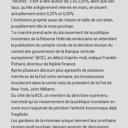
"neutres", c'est-à-dire autour de 2 ou 2,50%, alors que ses
taux, qu'elle a légèrement relevés en mars, se situent
actuellement entre 0,25% et 0,50%.
L'institution projette aussi de réduire la taille de son bilan,
possiblement dès le mois prochain.
"Le marché prend acte du durcissement de la politique
monétaire de la Réserve fédérale américaine en attendant
la publication du compte-rendu de la dernière réunion du
conseil des gouverneurs de la Banque centrale
européenne" (BCE), en début d'après-midi, indique Franklin
Pichard, directeur de Kiplink Finance.
Après plusieurs discours plus agressifs de plusieurs
membres de la Fed cette semaine, les investisseurs
écouteront dans la soirée celui du président de la Fed de
New York, John Williams.
Du côté de la BCE, un membre du directoire a prévenu
mercredi qu'un resserrement de la politique monétaire en
zone euro risquerait de plomber l'activité économique déjà
fragilisée.
Les gardiens de la monnaie unique tiennent leur prochaine
réunion jeudi prochain, laissant augurer de discussions