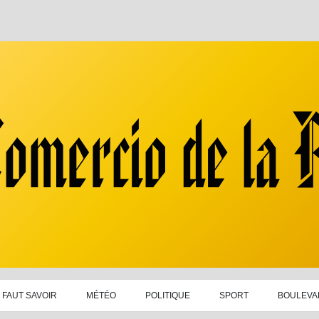
L FAUT SAVOIR
MÉTÉO
POLITIQUE
SPORT
BOULEVA