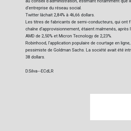
au conseil d'administration, estimant notamment que les
d'entreprise du réseau social.
Twitter lâchait 2,84% à 46,66 dollars.
Les titres de fabricants de semi-conducteurs, qui ont
chaîne d'approvisionnement, étaient malmenés, après l'
AMD de 2,50% et Micron Tecnology de 2,23%.
Robinhood, l'application populaire de courtage en ligne
pessimiste de Goldman Sachs. La société avait été intr
38 dollars.
D.Silva--ECdLR