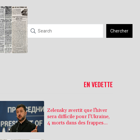
Chercher
EN VEDETTE
Zelensky avertit que l'hiver
sera difficile pour l'Ukraine,
4 morts dans des frappes
dans la région de Kiev