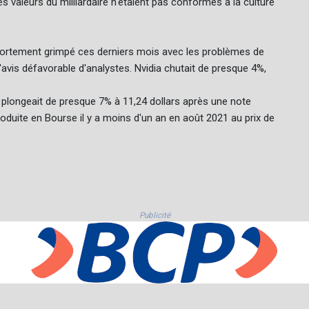
 valeurs du milliardaire n'étaient pas conformes à la culture
 fortement grimpé ces derniers mois avec les problèmes de
avis défavorable d'analystes. Nvidia chutait de presque 4%,
, plongeait de presque 7% à 11,24 dollars après une note
oduite en Bourse il y a moins d'un an en août 2021 au prix de
Publicité