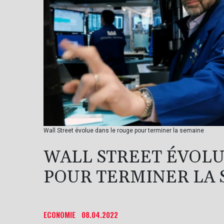
Wall Street évolue dans le rouge pour terminer la semaine
WALL STREET ÉVOLU
POUR TERMINER LA
ECONOMIE
08.04.2022