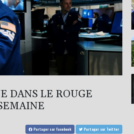
E DANS LE ROUGE
 SEMAINE
Partager
sur Facebook
Partager
sur Twitter