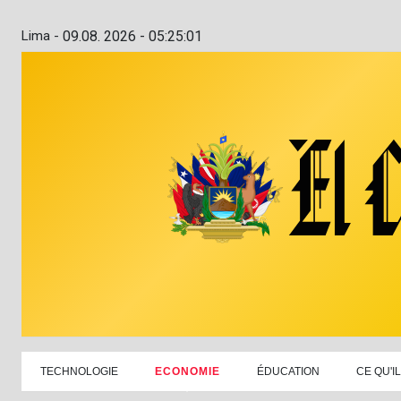
Lima -
09.08. 2026 - 05:25:02
TECHNOLOGIE
ECONOMIE
ÉDUCATION
CE QU'I