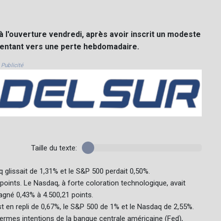
 l'ouverture vendredi, après avoir inscrit un modeste
orientant vers une perte hebdomadaire.
Publicité
Taille du texte:
glissait de 1,31% et le S&P 500 perdait 0,50%.
points. Le Nasdaq, à forte coloration technologique, avait
gagné 0,43% à 4.500,21 points.
est en repli de 0,67%, le S&P 500 de 1% et le Nasdaq de 2,55%.
ermes intentions de la banque centrale américaine (Fed),