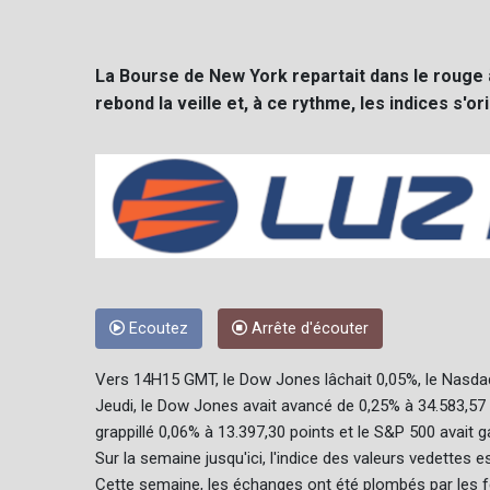
La Bourse de New York repartait dans le rouge à
rebond la veille et, à ce rythme, les indices s'
Ecoutez
Arrête d'écouter
Vers 14H15 GMT, le Dow Jones lâchait 0,05%, le Nasdaq 
Jeudi, le Dow Jones avait avancé de 0,25% à 34.583,57 
grappillé 0,06% à 13.397,30 points et le S&P 500 avait 
Sur la semaine jusqu'ici, l'indice des valeurs vedettes 
Cette semaine, les échanges ont été plombés par les f