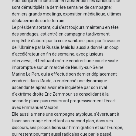
Pour conjurer l'indécision et l'abstention, les candidats se
sont démultipliés la dernière semaine de campagne:
derniers grands meetings, exposition médiatique, ultimes
déplacements sur le terrain.
Le président sortant, qui s'est toujours maintenu en tête
des sondages, est entré en campagne tardivement,
empêché d'abord par la crise sanitaire, puis par l'invasion
de l'Ukraine par la Russie. Mais lui aussi a donné un coup
d'accélérateur en fin de semaine, avec plusieurs
interviews, effectuant même vendredi une courte visite
impromptue sur un marché de Neuilly-sur-Seine.
Marine Le Pen, qui a effectué son dernier déplacement
vendredi dans l'Aude, a enclenché une dynamique
ascendante après avoir été inquiétée par son rival
d'extrême droite Eric Zemmour, se consolidant à la
seconde place puis resserrant progressivement l'écart
avec Emmanuel Macron.
Elle aussi a mené une campagne atypique, s'évertuant à
lisser son image et mettant au second plan, dans ses
discours, ses propositions sur l'immigration et sur l'Europe,
qui restent pourtant aussi radicales que par le passé.