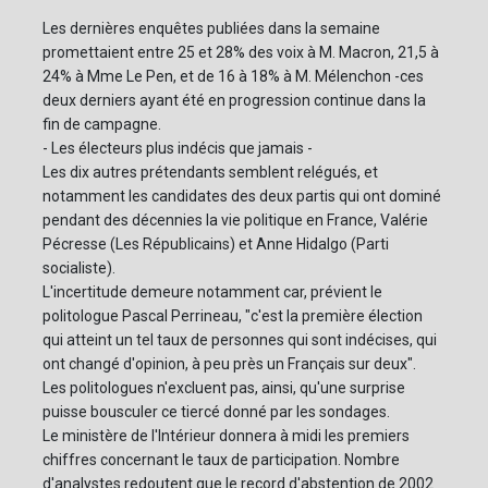
Les dernières enquêtes publiées dans la semaine
promettaient entre 25 et 28% des voix à M. Macron, 21,5 à
24% à Mme Le Pen, et de 16 à 18% à M. Mélenchon -ces
deux derniers ayant été en progression continue dans la
fin de campagne.
- Les électeurs plus indécis que jamais -
Les dix autres prétendants semblent relégués, et
notamment les candidates des deux partis qui ont dominé
pendant des décennies la vie politique en France, Valérie
Pécresse (Les Républicains) et Anne Hidalgo (Parti
socialiste).
L'incertitude demeure notamment car, prévient le
politologue Pascal Perrineau, "c'est la première élection
qui atteint un tel taux de personnes qui sont indécises, qui
ont changé d'opinion, à peu près un Français sur deux".
Les politologues n'excluent pas, ainsi, qu'une surprise
puisse bousculer ce tiercé donné par les sondages.
Le ministère de l'Intérieur donnera à midi les premiers
chiffres concernant le taux de participation. Nombre
d'analystes redoutent que le record d'abstention de 2002