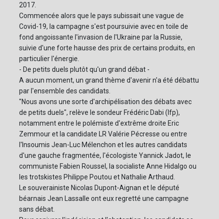
2017.
Commencée alors que le pays subissait une vague de
Covid-19, la campagne s'est poursuivie avec en toile de
fond angoissante l'invasion de l'Ukraine par la Russie,
suivie d'une forte hausse des prix de certains produits, en
particulier l'énergie.
- De petits duels plutôt qu'un grand débat -
A aucun moment, un grand thème d'avenir n'a été débattu
par l'ensemble des candidats.
"Nous avons une sorte d'archipélisation des débats avec
de petits duels", relève le sondeur Frédéric Dabi (Ifp),
notamment entre le polémiste d'extrême droite Eric
Zemmour et la candidate LR Valérie Pécresse ou entre
l'Insoumis Jean-Luc Mélenchon et les autres candidats
d'une gauche fragmentée, l'écologiste Yannick Jadot, le
communiste Fabien Roussel, la socialiste Anne Hidalgo ou
les trotskistes Philippe Poutou et Nathalie Arthaud.
Le souverainiste Nicolas Dupont-Aignan et le député
béarnais Jean Lassalle ont eux regretté une campagne
sans débat.