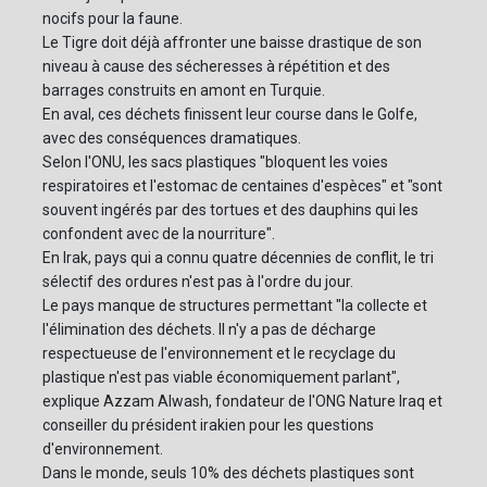
nocifs pour la faune.
Le Tigre doit déjà affronter une baisse drastique de son
niveau à cause des sécheresses à répétition et des
barrages construits en amont en Turquie.
En aval, ces déchets finissent leur course dans le Golfe,
avec des conséquences dramatiques.
Selon l'ONU, les sacs plastiques "bloquent les voies
respiratoires et l'estomac de centaines d'espèces" et "sont
souvent ingérés par des tortues et des dauphins qui les
confondent avec de la nourriture".
En Irak, pays qui a connu quatre décennies de conflit, le tri
sélectif des ordures n'est pas à l'ordre du jour.
Le pays manque de structures permettant "la collecte et
l'élimination des déchets. Il n'y a pas de décharge
respectueuse de l'environnement et le recyclage du
plastique n'est pas viable économiquement parlant",
explique Azzam Alwash, fondateur de l'ONG Nature Iraq et
conseiller du président irakien pour les questions
d'environnement.
Dans le monde, seuls 10% des déchets plastiques sont