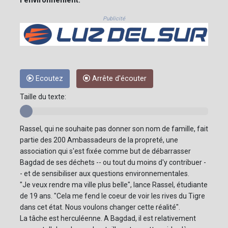
Publicité
Ecoutez
Arrête d'écouter
Taille du texte:
Rassel, qui ne souhaite pas donner son nom de famille, fait
partie des 200 Ambassadeurs de la propreté, une
association qui s'est fixée comme but de débarrasser
Bagdad de ses déchets -- ou tout du moins d'y contribuer -
- et de sensibiliser aux questions environnementales.
"Je veux rendre ma ville plus belle", lance Rassel, étudiante
de 19 ans. "Cela me fend le coeur de voir les rives du Tigre
dans cet état. Nous voulons changer cette réalité".
La tâche est herculéenne. A Bagdad, il est relativement