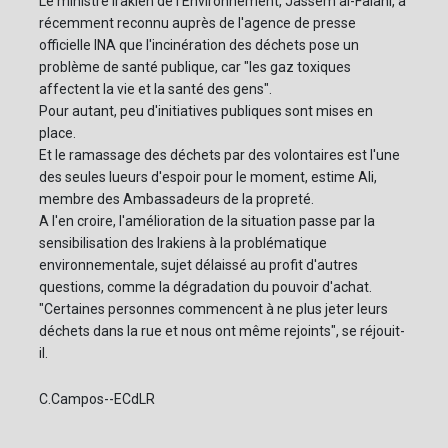
Le ministre irakien de l'Environnement, Jassem al-Falahi, a
récemment reconnu auprès de l'agence de presse
officielle INA que l'incinération des déchets pose un
problème de santé publique, car "les gaz toxiques
affectent la vie et la santé des gens".
Pour autant, peu d'initiatives publiques sont mises en
place.
Et le ramassage des déchets par des volontaires est l'une
des seules lueurs d'espoir pour le moment, estime Ali,
membre des Ambassadeurs de la propreté.
A l'en croire, l'amélioration de la situation passe par la
sensibilisation des Irakiens à la problématique
environnementale, sujet délaissé au profit d'autres
questions, comme la dégradation du pouvoir d'achat.
"Certaines personnes commencent à ne plus jeter leurs
déchets dans la rue et nous ont même rejoints", se réjouit-
il.
C.Campos--ECdLR