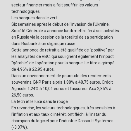
secteur financier mais a fait souffrir les valeurs
technologiques.
Les banques dans le vert
Six semaines après le début de l'invasion de l'Ukraine,
Société Générale a annoncé lundi mettre fin à ses activités
en Russie via la cession de la totalité de sa participation
dans Rosbank à un oligarque russe.
Cette annonce de retrait a été qualifiée de "positive" par
les analystes de RBC, qui soulignent également l'impact
"gérable" de l'opération pour la banque. Le titre a grimpé
de 4,96% à 22,95 euros.
Dans un environnement de poursuite des rendements
souverains, BNP Paris a pris 1,88% à 48,75 euros, Crédit
Agricole 1,24% à 10,01 euros et l'assureur Axa 2,85% à
26,50 euros.
La tech et le luxe dans le rouge
En revanche, les valeurs technologiques, très sensibles à
l'inflation et aux taux d'intérêt, ont fléchi à l'instar du
champion du logiciel pour l'industrie Dassault Systèmes
(-3,37%).