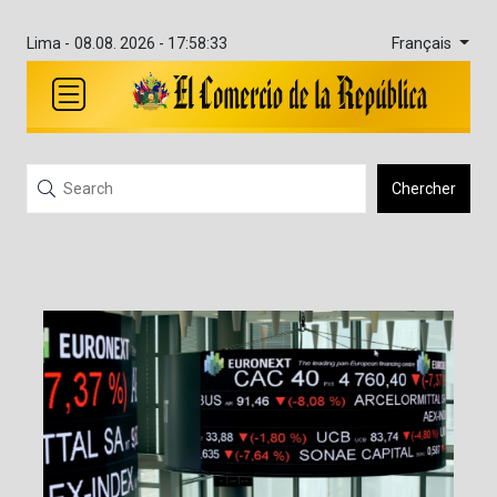
Français
Lima -
08.08. 2026 - 17:58:33
Chercher