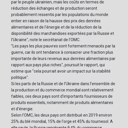
par le peuple ukrainien, mais les coûts en termes de
réduction des échanges et de production seront
probablement ressentis par les populations du monde
entier en raison de la hausse des prix des denrées
alimentaires et de l'énergie et de la réduction de la
disponibilité des marchandises exportées par la Russie et
l'Ukraine", note le secrétariat de l'OMC.
"Les pays les plus pauvres sont fortement menacés par la
guerre, car ils ont tendance à consacrer une fraction plus
importante de leurs revenus aux denrées alimentaires par
rapport aux pays plus riches", poursuit le rapport, qui
estime que "cela pourrait avoir un impact sur la stabilité
politique".
Si les parts de la Russie et de l'Ukraine dans l'ensemble de
la production et du commerce mondial sont relativement
faibles, ces deux pays sont d'importants fournisseurs de
produits essentiels, notamment de produits alimentaires
et d'énergie.
Selon l'OMC, les deux pays ont distribué en 2019 environ
25% du blé mondial, 15% de l'orge et 45% du tournesol. A
elle seule, la Russie représente 9,4% du commerce