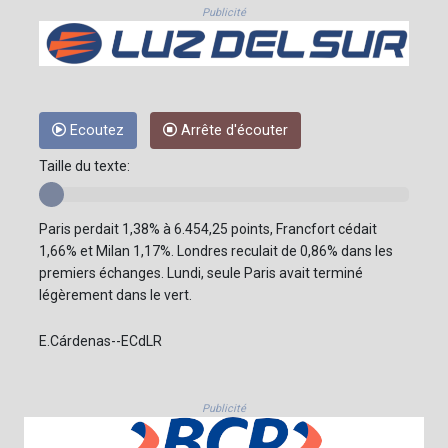
Publicité
Ecoutez
Arrête d'écouter
Taille du texte:
Paris perdait 1,38% à 6.454,25 points, Francfort cédait
1,66% et Milan 1,17%. Londres reculait de 0,86% dans les
premiers échanges. Lundi, seule Paris avait terminé
légèrement dans le vert.
E.Cárdenas--ECdLR
Publicité