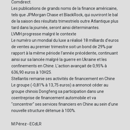
Comdirect.
Les publications de grands noms de la finance américaine,
tels que JPMorgan Chase et BlackRock, qui ouvriront le bal
de la saison des résultats trimestriels outre Atlantique plus
tard dans la journée, seront ainsi déterminantes.
LVMH progresse malgré le contexte
Le numéro un mondial du luxe a réalisé 18 milliards d'euros
de ventes au premier trimestre soit un bond de 29% par
rapport à la même période l'année précédente, continuant
ainsi sur sa lancée malgré la guerre en Ukraine et les
confinements en Chine. L'action avançait de 0,95% à
636,90 euros à 10H25.
Stellantis remanie ses activités de financement en Chine
Le groupe (-0,81% à 13,75 euros) a annoncé céder au
groupe chinois Dongfeng sa participation dans une
coentreprise de financement automobile et va
"concentrer" ses services financiers en Chine au sein d'une
nouvelle structure détenue à 100%.
M.Pérez--ECdLR