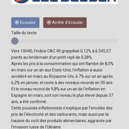
Ecoutez
Arrête d'écouter
Taille du texte:
Vers 10H40, l'indice CAC 40 grappillait 0,12% à 6.545,57
points au lendemain d'un petit repli de 0,28%.
Après les prix à la consommation qui ont flambé de 8,5%
en mars sur un an aux Etats-Unis, l'inflation a aussi
accéléré en mars au Royaume-Uni, à 7% sur un an après
6,2% en janvier, et reste à des niveaux records en 30 ans.
Et le niveau record de 9,8% sur un an de l'inflation en
Espagne en mars, soit son niveau le plus élevé depuis 37
ans, a été confirmé.
Cette poussée inflationniste s'explique par l'envolée des
prix de l'électricité et des carburants, mais aussi par la
hausse du coût des produits alimentaires, aggravée par
l'invasion russe de l'Ukraine.