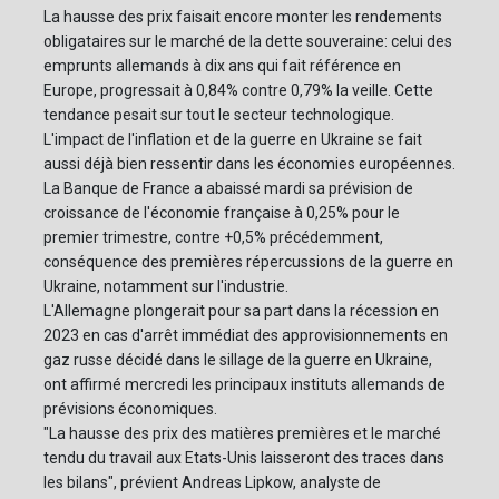
La hausse des prix faisait encore monter les rendements
obligataires sur le marché de la dette souveraine: celui des
emprunts allemands à dix ans qui fait référence en
Europe, progressait à 0,84% contre 0,79% la veille. Cette
tendance pesait sur tout le secteur technologique.
L'impact de l'inflation et de la guerre en Ukraine se fait
aussi déjà bien ressentir dans les économies européennes.
La Banque de France a abaissé mardi sa prévision de
croissance de l'économie française à 0,25% pour le
premier trimestre, contre +0,5% précédemment,
conséquence des premières répercussions de la guerre en
Ukraine, notamment sur l'industrie.
L'Allemagne plongerait pour sa part dans la récession en
2023 en cas d'arrêt immédiat des approvisionnements en
gaz russe décidé dans le sillage de la guerre en Ukraine,
ont affirmé mercredi les principaux instituts allemands de
prévisions économiques.
"La hausse des prix des matières premières et le marché
tendu du travail aux Etats-Unis laisseront des traces dans
les bilans", prévient Andreas Lipkow, analyste de