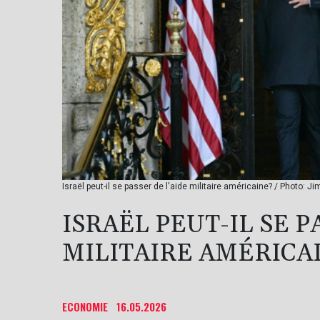
Israël peut-il se passer de l'aide militaire américaine? / Photo: 
ISRAËL PEUT-IL SE P
MILITAIRE AMÉRICA
ECONOMIE
16.05.2026