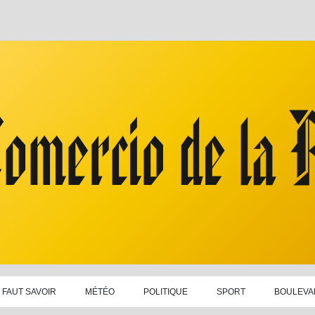
L FAUT SAVOIR
MÉTÉO
POLITIQUE
SPORT
BOULEVA