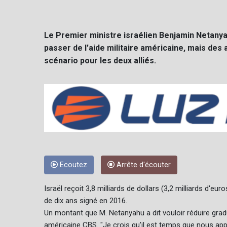
Le Premier ministre israélien Benjamin Netanya
passer de l'aide militaire américaine, mais des
scénario pour les deux alliés.
Ecoutez
Arrête d'écouter
Israël reçoit 3,8 milliards de dollars (3,2 milliards d'
de dix ans signé en 2016.
Un montant que M. Netanyahu a dit vouloir réduire gradu
américaine CBS. "Je crois qu'il est temps que nous appr