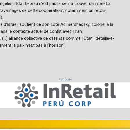
geles, l'Etat hébreu n'est pas le seul à trouver un intérêt à
p d'avantages de cette coopération", notamment un retour
t.
ité d'Israël, soutient de son côté Adi Bershadsky, colonel à la
ns le contexte actuel de conflit avec l'Iran.
(...) alliance collective de défense comme l'Otan", détaille-t-
nt la paix n'est pas à l'horizon".
Publicité