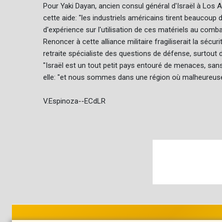
Pour Yaki Dayan, ancien consul général d'Israël à Los An
cette aide: "les industriels américains tirent beaucou
d'expérience sur l'utilisation de ces matériels au comba
Renoncer à cette alliance militaire fragiliserait la sécur
retraite spécialiste des questions de défense, surtout da
"Israël est un tout petit pays entouré de menaces, sans 
elle: "et nous sommes dans une région où malheureuseme
V.Espinoza--ECdLR