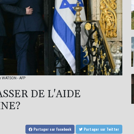
Jim WATSON - AFP
ASSER DE L'AIDE
INE?
Partager
sur Facebook
Partager
sur Twitter