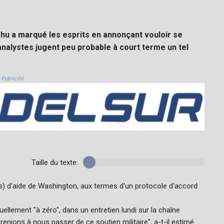
hu a marqué les esprits en annonçant vouloir se
 analystes jugent peu probable à court terme un tel
Publicité
Taille du texte:
euros) d'aide de Washington, aux termes d'un protocole d'accord
ellement "à zéro", dans un entretien lundi sur la chaîne
enions à nous passer de ce soutien militaire", a-t-il estimé.