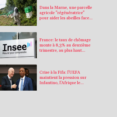
Dans la Marne, une parcelle
agricole "régénératrice"
pour aider les abeilles face
aux canicules
France: le taux de chômage
monte à 8,3% au deuxième
trimestre, au plus haut
depuis l'automne 2020
Crise à la Fifa: l'UEFA
maintient la pression sur
Infantino, l'Afrique le
soutient