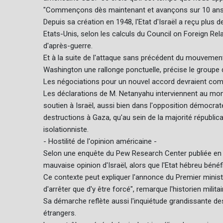
"Commençons dès maintenant et avançons sur 10 ans
Depuis sa création en 1948, l'Etat d'Israël a reçu plus d
Etats-Unis, selon les calculs du Council on Foreign Rel
d'après-guerre.
Et à la suite de l'attaque sans précédent du mouvement
Washington une rallonge ponctuelle, précise le groupe d
Les négociations pour un nouvel accord devraient co
Les déclarations de M. Netanyahu interviennent au mom
soutien à Israël, aussi bien dans l'opposition démocrat
destructions à Gaza, qu'au sein de la majorité républi
isolationniste.
- Hostilité de l'opinion américaine -
Selon une enquête du Pew Research Center publiée en
mauvaise opinion d'Israël, alors que l'Etat hébreu bénéfi
Ce contexte peut expliquer l'annonce du Premier minist
d'arrêter que d'y être forcé", remarque l'historien milit
Sa démarche reflète aussi l'inquiétude grandissante de
étrangers.