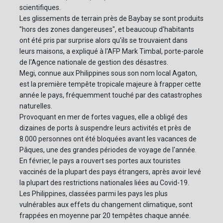
scientifiques.
Les glissements de terrain près de Baybay se sont produits
"hors des zones dangereuses", et beaucoup d'habitants
ont été pris par surprise alors qu'ils se trouvaient dans
leurs maisons, a expliqué à l'AFP Mark Timbal, porte-parole
de l'Agence nationale de gestion des désastres.
Megi, connue aux Philippines sous son nom local Agaton,
est la première tempête tropicale majeure à frapper cette
année le pays, fréquemment touché par des catastrophes
naturelles.
Provoquant en mer de fortes vagues, elle a obligé des
dizaines de ports à suspendre leurs activités et près de
8.000 personnes ont été bloquées avant les vacances de
Pâques, une des grandes périodes de voyage de l'année.
En février, le pays a rouvert ses portes aux touristes
vaccinés de la plupart des pays étrangers, après avoir levé
la plupart des restrictions nationales liées au Covid-19.
Les Philippines, classées parmi les pays les plus
vulnérables aux effets du changement climatique, sont
frappées en moyenne par 20 tempêtes chaque année.