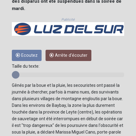
des disparus ont été suspendues dans la soirée de
mardi.
Publicité
Ecoutez
Arrête d'écouter
Taille du texte:
Gênés par la boue et la pluie, les secouristes ont passé la
journée à chercher, parfois à mains nues, des survivants
dans plusieurs villages de montagne engloutis par la boue.
Dans les environs de Baybay, la zone la plus durement
touchée dans la province de Leyte (centre), les opérations
de sauvetage ont été interrompues en début de soirée car
il est "trop dangereux" de les poursuivre dans l'obscurité et
sous la pluie, a déclaré Marissa Miguel Cano, porte-parole