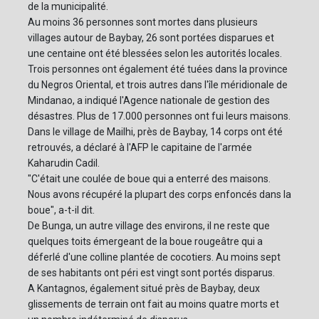
de la municipalité.
Au moins 36 personnes sont mortes dans plusieurs
villages autour de Baybay, 26 sont portées disparues et
une centaine ont été blessées selon les autorités locales.
Trois personnes ont également été tuées dans la province
du Negros Oriental, et trois autres dans l'île méridionale de
Mindanao, a indiqué l'Agence nationale de gestion des
désastres. Plus de 17.000 personnes ont fui leurs maisons.
Dans le village de Mailhi, près de Baybay, 14 corps ont été
retrouvés, a déclaré à l'AFP le capitaine de l'armée
Kaharudin Cadil.
"C'était une coulée de boue qui a enterré des maisons.
Nous avons récupéré la plupart des corps enfoncés dans la
boue", a-t-il dit.
De Bunga, un autre village des environs, il ne reste que
quelques toits émergeant de la boue rougeâtre qui a
déferlé d'une colline plantée de cocotiers. Au moins sept
de ses habitants ont péri est vingt sont portés disparus.
A Kantagnos, également situé près de Baybay, deux
glissements de terrain ont fait au moins quatre morts et