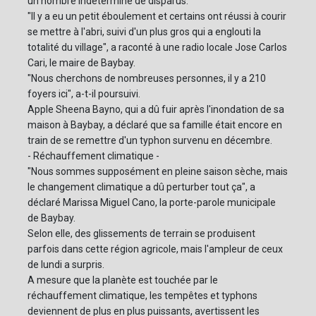
un nombre indéterminé de disparus.
"Il y a eu un petit éboulement et certains ont réussi à courir
se mettre à l'abri, suivi d'un plus gros qui a englouti la
totalité du village", a raconté à une radio locale Jose Carlos
Cari, le maire de Baybay.
"Nous cherchons de nombreuses personnes, il y a 210
foyers ici", a-t-il poursuivi.
Apple Sheena Bayno, qui a dû fuir après l'inondation de sa
maison à Baybay, a déclaré que sa famille était encore en
train de se remettre d'un typhon survenu en décembre.
- Réchauffement climatique -
"Nous sommes supposément en pleine saison sèche, mais
le changement climatique a dû perturber tout ça", a
déclaré Marissa Miguel Cano, la porte-parole municipale
de Baybay.
Selon elle, des glissements de terrain se produisent
parfois dans cette région agricole, mais l'ampleur de ceux
de lundi a surpris.
A mesure que la planète est touchée par le
réchauffement climatique, les tempêtes et typhons
deviennent de plus en plus puissants, avertissent les