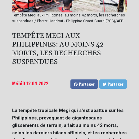
Tempête Megi aux Philippines: au moins 42 morts, les recherches
suspendues / Photo: Handout - Philippine Coast Guard (PCG)/AFP
TEMPÊTE MEGI AUX
PHILIPPINES: AU MOINS 42
MORTS, LES RECHERCHES
SUSPENDUES
MéTéO
12.04.2022
Partager
Partager
La tempête tropicale Megi qui s'est abattue sur les
Philippines, provoquant de gigantesques
glissements de terrain, a fait au moins 42 morts,
selon les derniers bilans officiels, et les recherches