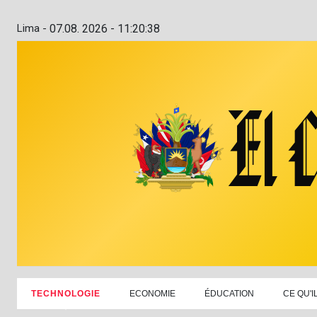
Lima -
07.08. 2026 - 11:20:39
TECHNOLOGIE
ECONOMIE
ÉDUCATION
CE QU'I