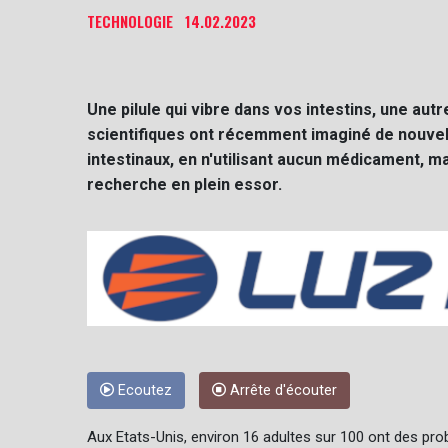
TECHNOLOGIE
14.02.2023
Une pilule qui vibre dans vos intestins, une autre
scientifiques ont récemment imaginé de nouvel
intestinaux, en n'utilisant aucun médicament, ma
recherche en plein essor.
Ecoutez
Arrête d'écouter
Aux Etats-Unis, environ 16 adultes sur 100 ont des pro