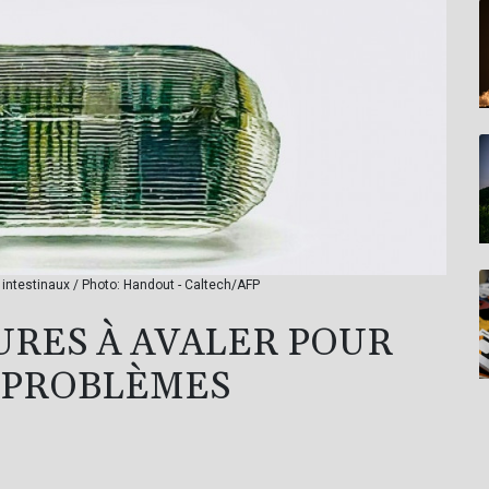
 intestinaux / Photo: Handout - Caltech/AFP
URES À AVALER POUR
 PROBLÈMES