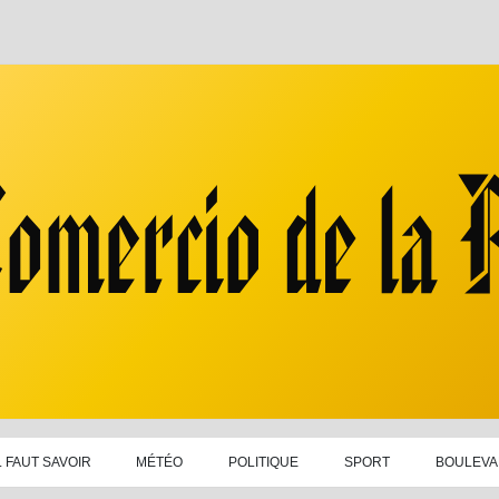
L FAUT SAVOIR
MÉTÉO
POLITIQUE
SPORT
BOULEV