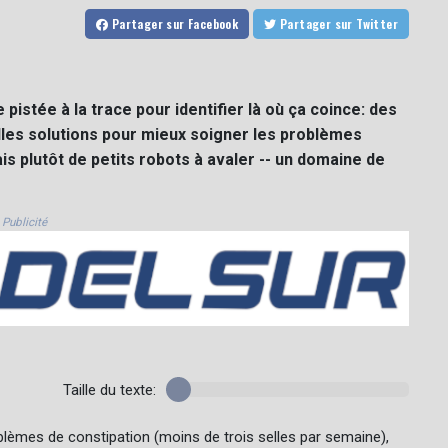
Partager
sur Facebook
Partager
sur Twitter
 pistée à la trace pour identifier là où ça coince: des
les solutions pour mieux soigner les problèmes
is plutôt de petits robots à avaler -- un domaine de
Publicité
Taille du texte:
blèmes de constipation (moins de trois selles par semaine),