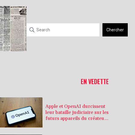
Chercher
EN VEDETTE
Apple et OpenAI durcissent
leur bataille judiciaire sur les
futurs appareils du créateur
de ChatGPT