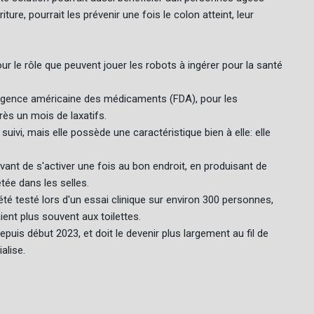
iture, pourrait les prévenir une fois le colon atteint, leur
r le rôle que peuvent jouer les robots à ingérer pour la santé
 l'Agence américaine des médicaments (FDA), pour les
ès un mois de laxatifs.
uivi, mais elle possède une caractéristique bien à elle: elle
avant de s'activer une fois au bon endroit, en produisant de
etée dans les selles.
 été testé lors d'un essai clinique sur environ 300 personnes,
ient plus souvent aux toilettes.
puis début 2023, et doit le devenir plus largement au fil de
alise.