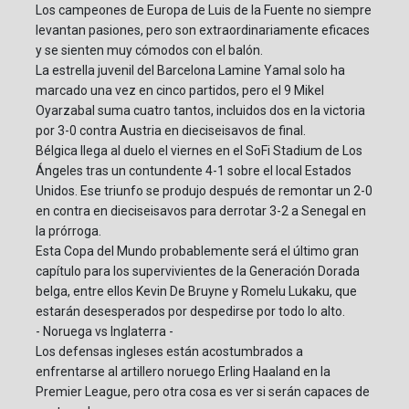
Los campeones de Europa de Luis de la Fuente no siempre
levantan pasiones, pero son extraordinariamente eficaces
y se sienten muy cómodos con el balón.
La estrella juvenil del Barcelona Lamine Yamal solo ha
marcado una vez en cinco partidos, pero el 9 Mikel
Oyarzabal suma cuatro tantos, incluidos dos en la victoria
por 3-0 contra Austria en dieciseisavos de final.
Bélgica llega al duelo el viernes en el SoFi Stadium de Los
Ángeles tras un contundente 4-1 sobre el local Estados
Unidos. Ese triunfo se produjo después de remontar un 2-0
en contra en dieciseisavos para derrotar 3-2 a Senegal en
la prórroga.
Esta Copa del Mundo probablemente será el último gran
capítulo para los supervivientes de la Generación Dorada
belga, entre ellos Kevin De Bruyne y Romelu Lukaku, que
estarán desesperados por despedirse por todo lo alto.
- Noruega vs Inglaterra -
Los defensas ingleses están acostumbrados a
enfrentarse al artillero noruego Erling Haaland en la
Premier League, pero otra cosa es ver si serán capaces de