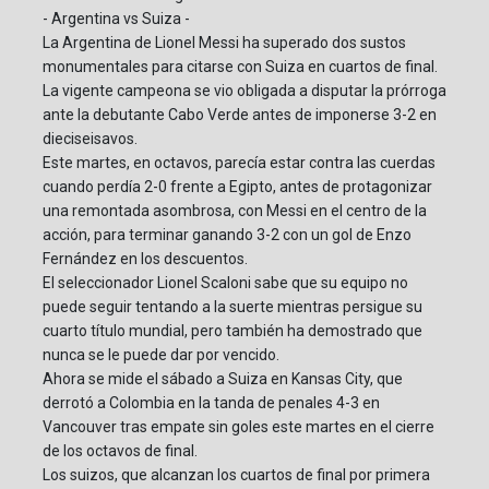
- Argentina vs Suiza -
La Argentina de Lionel Messi ha superado dos sustos
monumentales para citarse con Suiza en cuartos de final.
La vigente campeona se vio obligada a disputar la prórroga
ante la debutante Cabo Verde antes de imponerse 3-2 en
dieciseisavos.
Este martes, en octavos, parecía estar contra las cuerdas
cuando perdía 2-0 frente a Egipto, antes de protagonizar
una remontada asombrosa, con Messi en el centro de la
acción, para terminar ganando 3-2 con un gol de Enzo
Fernández en los descuentos.
El seleccionador Lionel Scaloni sabe que su equipo no
puede seguir tentando a la suerte mientras persigue su
cuarto título mundial, pero también ha demostrado que
nunca se le puede dar por vencido.
Ahora se mide el sábado a Suiza en Kansas City, que
derrotó a Colombia en la tanda de penales 4-3 en
Vancouver tras empate sin goles este martes en el cierre
de los octavos de final.
Los suizos, que alcanzan los cuartos de final por primera