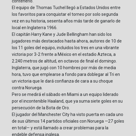
contenerlo.
El equipo de Thomas Tuchel llegó a Estados Unidos entre
los favoritos para conquistar el torneo por solo segunda
vez en su historia, sesenta años más tarde de ganarlo de
local en Inglaterra 1966.
El capitán Harry Kane y Jude Bellingham han sido los
jugadores más destacados hasta ahora, autores de 10 de
los 11 goles del equipo, incluidos los tres en una vibrante
victoria por 3-2 frente a México en el estadio Azteca, a
2.240 metros de altitud, en octavos de final el domingo.
Inglaterra, que jugó con 10 hombres por más de media
hora, tuvo que emplearse a fondo para doblegar al Tri en
un victoria que le dará confianza de cara a su choque
contra Noruega.
Pero se medirá el sábado en Miami a un equipo liderado
por el incontenible Haaland, que ya suma siete goles en su
persecución de la Bota de Oro.
El jugador del Manchester City ha visto puerta en cada uno
de sus últimos 14 partidos oficiales con Noruega —27 goles
en total— y está llamado a crear problemas para la
endeble defensa inglesa.