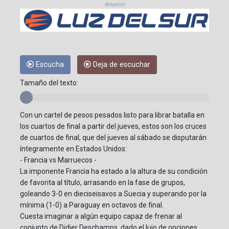
Anuncio
Escucha
Deja de escuchar
Tamaño del texto:
Con un cartel de pesos pesados listo para librar batalla en
los cuartos de final a partir del jueves, estos son los cruces
de cuartos de final, que del jueves al sábado se disputarán
íntegramente en Estados Unidos:
- Francia vs Marruecos -
La imponente Francia ha estado a la altura de su condición
de favorita al título, arrasando en la fase de grupos,
goleando 3-0 en dieciseisavos a Suecia y superando por la
mínima (1-0) a Paraguay en octavos de final.
Cuesta imaginar a algún equipo capaz de frenar al
conjunto de Didier Deschamps, dado el lujo de opciones