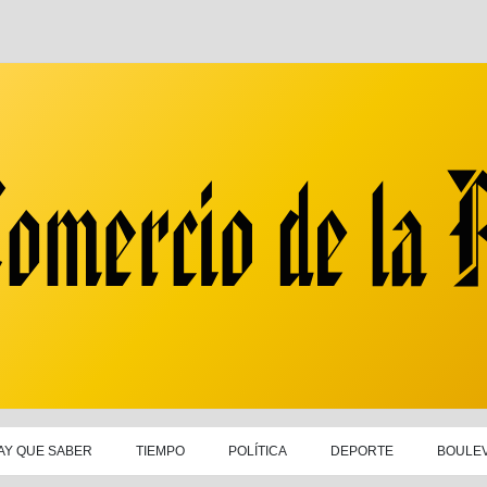
AY QUE SABER
TIEMPO
POLÍTICA
DEPORTE
BOULE