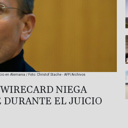
cio en Alemania / Foto: Christof Stache - AFP/Archivos
 WIRECARD NIEGA
 DURANTE EL JUICIO