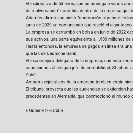
El exdirectivo de 53 años, que se arriesga a varios año
de malversación" cometida dentro de la empresa que di
Además afirmó que sintió "conmoción al pensar en los 
junio de 2020 un comunicado que reveló el gigantesco
La empresa se derrumbó en bolsa en junio de 2022 des
sus activos, una parte equivalente a 1.900 millones de 
Hasta entonces, la empresa de pagos en línea era una e
que las de Deutsche Bank.
El exconsejero delegado de la empresa, que está encar
acusaciones al antiguo jefe de contabilidad, Stephan von 
Dubái.
Ambos exejecutivos de la empresa también están sien
El tribunal proyecta que las audiencias se extiendan ha
precedentes en Alemania, que conmocionó al mundo de l
E.Gutiérrez--ECdLR