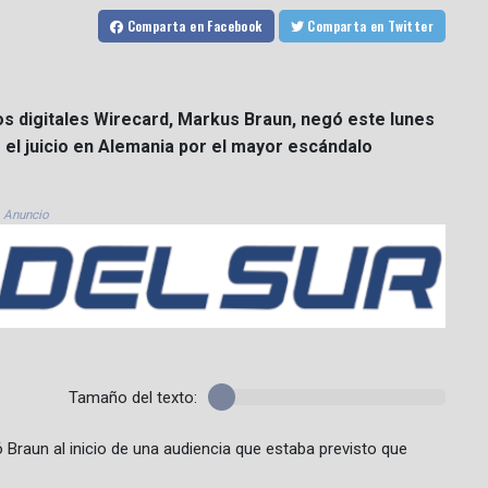
Comparta
en Facebook
Comparta
en Twitter
s digitales Wirecard, Markus Braun, negó este lunes
 el juicio en Alemania por el mayor escándalo
Anuncio
Tamaño del texto:
Braun al inicio de una audiencia que estaba previsto que