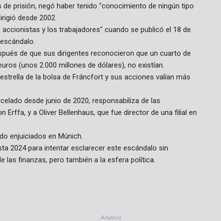
s de prisión, negó haber tenido "conocimiento de ningún tipo
rigió desde 2002.
accionistas y los trabajadores" cuando se publicó el 18 de
 escándalo.
pués de que sus dirigentes reconocieron que un cuarto de
euros (unos 2.000 millones de dólares), no existían.
strella de la bolsa de Fráncfort y sus acciones valían más
celado desde junio de 2020, responsabiliza de las
Erffa, y a Oliver Bellenhaus, que fue director de una filial en
do enjuiciados en Múnich.
sta 2024 para intentar esclarecer este escándalo sin
as finanzas, pero también a la esfera política.
Anuncio