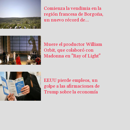
Comienza la vendimia en la
región francesa de Borgoña,
un nuevo récord de
precocidad
Muere el productor William
Orbit, que colaboró con
Madonna en "Ray of Light"
EEUU pierde empleos, un
golpe a las afirmaciones de
Trump sobre la economía