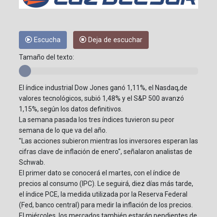
Escucha
Deja de escuchar
Tamaño del texto:
El índice industrial Dow Jones ganó 1,11%, el Nasdaq,de
valores tecnológicos, subió 1,48% y el S&P 500 avanzó
1,15%, según los datos definitivos.
La semana pasada los tres índices tuvieron su peor
semana de lo que va del año.
"Las acciones subieron mientras los inversores esperan las
cifras clave de inflación de enero", señalaron analistas de
Schwab.
El primer dato se conocerá el martes, con el índice de
precios al consumo (IPC). Le seguirá, diez días más tarde,
el índice PCE, la medida utilizada por la Reserva Federal
(Fed, banco central) para medir la inflación de los precios.
El miércoles, los mercados también estarán pendientes de