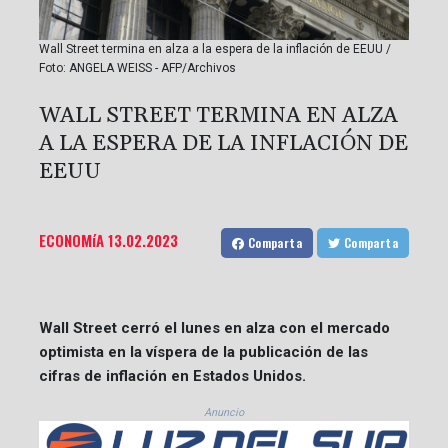
Wall Street termina en alza a la espera de la inflación de EEUU /
Foto: ANGELA WEISS - AFP/Archivos
WALL STREET TERMINA EN ALZA
A LA ESPERA DE LA INFLACIÓN DE
EEUU
ECONOMíA
13.02.2023
Comparta
Comparta
Wall Street cerró el lunes en alza con el mercado
optimista en la víspera de la publicación de las
cifras de inflación en Estados Unidos.
Anuncio