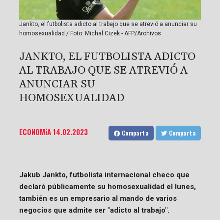
Jankto, el futbolista adicto al trabajo que se atrevió a anunciar su
homosexualidad / Foto: Michal Cizek - AFP/Archivos
JANKTO, EL FUTBOLISTA ADICTO
AL TRABAJO QUE SE ATREVIÓ A
ANUNCIAR SU
HOMOSEXUALIDAD
ECONOMíA
14.02.2023
Comparta
Comparta
Jakub Jankto, futbolista internacional checo que
declaró públicamente su homosexualidad el lunes,
también es un empresario al mando de varios
negocios que admite ser "adicto al trabajo".