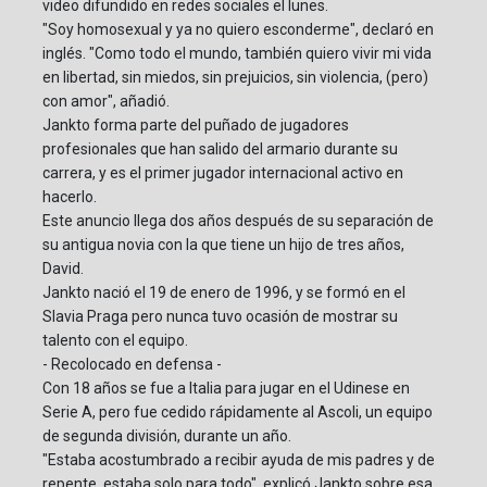
video difundido en redes sociales el lunes.
"Soy homosexual y ya no quiero esconderme", declaró en
inglés. "Como todo el mundo, también quiero vivir mi vida
en libertad, sin miedos, sin prejuicios, sin violencia, (pero)
con amor", añadió.
Jankto forma parte del puñado de jugadores
profesionales que han salido del armario durante su
carrera, y es el primer jugador internacional activo en
hacerlo.
Este anuncio llega dos años después de su separación de
su antigua novia con la que tiene un hijo de tres años,
David.
Jankto nació el 19 de enero de 1996, y se formó en el
Slavia Praga pero nunca tuvo ocasión de mostrar su
talento con el equipo.
- Recolocado en defensa -
Con 18 años se fue a Italia para jugar en el Udinese en
Serie A, pero fue cedido rápidamente al Ascoli, un equipo
de segunda división, durante un año.
"Estaba acostumbrado a recibir ayuda de mis padres y de
repente, estaba solo para todo", explicó Jankto sobre esa