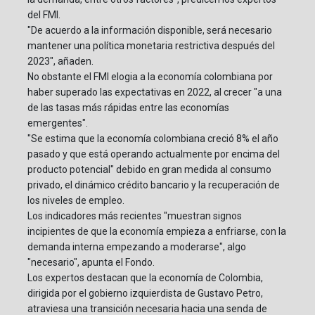
del FMI.
"De acuerdo a la información disponible, será necesario
mantener una política monetaria restrictiva después del
2023", añaden.
No obstante el FMI elogia a la economía colombiana por
haber superado las expectativas en 2022, al crecer "a una
de las tasas más rápidas entre las economías
emergentes".
"Se estima que la economía colombiana creció 8% el año
pasado y que está operando actualmente por encima del
producto potencial" debido en gran medida al consumo
privado, el dinámico crédito bancario y la recuperación de
los niveles de empleo.
Los indicadores más recientes "muestran signos
incipientes de que la economía empieza a enfriarse, con la
demanda interna empezando a moderarse", algo
"necesario", apunta el Fondo.
Los expertos destacan que la economía de Colombia,
dirigida por el gobierno izquierdista de Gustavo Petro,
atraviesa una transición necesaria hacia una senda de