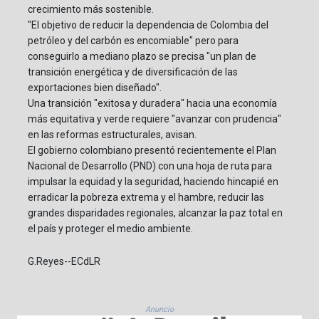
crecimiento más sostenible.
"El objetivo de reducir la dependencia de Colombia del
petróleo y del carbón es encomiable" pero para
conseguirlo a mediano plazo se precisa "un plan de
transición energética y de diversificación de las
exportaciones bien diseñado".
Una transición "exitosa y duradera" hacia una economía
más equitativa y verde requiere "avanzar con prudencia"
en las reformas estructurales, avisan.
El gobierno colombiano presentó recientemente el Plan
Nacional de Desarrollo (PND) con una hoja de ruta para
impulsar la equidad y la seguridad, haciendo hincapié en
erradicar la pobreza extrema y el hambre, reducir las
grandes disparidades regionales, alcanzar la paz total en
el país y proteger el medio ambiente.
G.Reyes--ECdLR
Anuncio