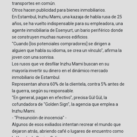
transportes en común.
Otros hacen publicidad para bienes inmobiliarios.
En Estambul, Inzhu Mami, una kazaja de habla rusa de 25
años, se ha vuelto indispensable para su empleadora, una
agente inmobiliaria de Esenyurt, un bario periférico donde
se construyen muchas nuevos edificios.
"Cuando [los potenciales compradores] se dirigen a
alguien que habla su idioma, se crea un vínculo", afirma la
joven con una sonrisa.
Los rusos que ve desfilar Inzhu Mami buscan en su
mayoría invertir su dinero en el dinámico mercado
inmobiliario de Estambul.
Representan ahora 60% de la clientela, contra 5% antes de
la guerra, según su responsable.
"En general, pagan en efectivo", precisa Gül Gül, la
cofundadora de "Golden Sign", la agencia que emplea a
Inzhu Mami.
- "Presunción de inocencia" -
Algunos de esos exiliados intentan recrear el mundo que
dejaron atrás, abriendo café o lugares de encuentro como