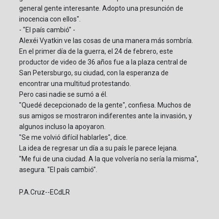
general gente interesante. Adopto una presunción de
inocencia con ellos".
- "El país cambió" -
Alexéi Vyatkin ve las cosas de una manera más sombría.
En el primer día de la guerra, el 24 de febrero, este
productor de video de 36 años fue a la plaza central de
San Petersburgo, su ciudad, con la esperanza de
encontrar una multitud protestando.
Pero casi nadie se sumó a él.
"Quedé decepcionado de la gente", confiesa. Muchos de
sus amigos se mostraron indiferentes ante la invasión, y
algunos incluso la apoyaron.
"Se me volvió difícil hablarles", dice.
La idea de regresar un día a su país le parece lejana.
"Me fui de una ciudad. A la que volvería no sería la misma",
asegura. "El país cambió".
P.A.Cruz--ECdLR