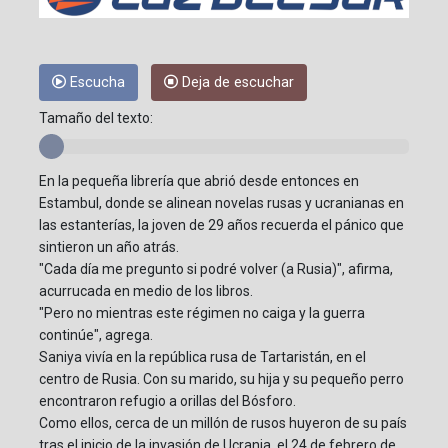
Escucha
Deja de escuchar
Tamaño del texto:
En la pequeña librería que abrió desde entonces en
Estambul, donde se alinean novelas rusas y ucranianas en
las estanterías, la joven de 29 años recuerda el pánico que
sintieron un año atrás.
"Cada día me pregunto si podré volver (a Rusia)", afirma,
acurrucada en medio de los libros.
"Pero no mientras este régimen no caiga y la guerra
continúe", agrega.
Saniya vivía en la república rusa de Tartaristán, en el
centro de Rusia. Con su marido, su hija y su pequeño perro
encontraron refugio a orillas del Bósforo.
Como ellos, cerca de un millón de rusos huyeron de su país
tras el inicio de la invasión de Ucrania, el 24 de febrero de