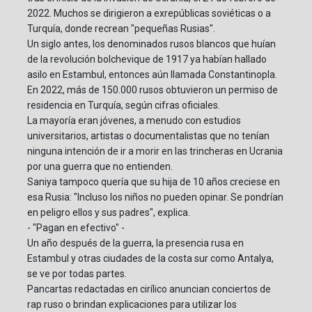
2022. Muchos se dirigieron a exrepúblicas soviéticas o a
Turquía, donde recrean "pequeñas Rusias".
Un siglo antes, los denominados rusos blancos que huían
de la revolución bolchevique de 1917 ya habían hallado
asilo en Estambul, entonces aún llamada Constantinopla.
En 2022, más de 150.000 rusos obtuvieron un permiso de
residencia en Turquía, según cifras oficiales.
La mayoría eran jóvenes, a menudo con estudios
universitarios, artistas o documentalistas que no tenían
ninguna intención de ir a morir en las trincheras en Ucrania
por una guerra que no entienden.
Saniya tampoco quería que su hija de 10 años creciese en
esa Rusia: "Incluso los niños no pueden opinar. Se pondrían
en peligro ellos y sus padres", explica.
- "Pagan en efectivo" -
Un año después de la guerra, la presencia rusa en
Estambul y otras ciudades de la costa sur como Antalya,
se ve por todas partes.
Pancartas redactadas en cirílico anuncian conciertos de
rap ruso o brindan explicaciones para utilizar los