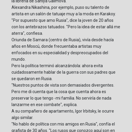
la librería de Saniya Galimova.
Alexandra Nikashina, por ejemplo, puso su talento de
artista en un salón de tatuaje muy a la moda en Karakoy.
"Por supuesto que amo Rusia", dice la joven de 20 años
con los antebrazos tatuados. "Pero la idea de estar allá me
aterra", confiesa.
Oriunda de Samara (centro de Rusia), vivía desde hacía
años en Moscú, donde frecuentaba artistas muy
enfocados en su especialidad y despreocupados del
mundo.
Pero la política terminó alcanzándola: ahora evita
cuidadosamente hablar de la guerra con sus padres que
se quedaron en Rusia.
"Nuestros puntos de vista son demasiados divergentes.
Pero me di cuenta que la cosa que cuenta ahora es
preservar lo que tengo -mi familia. No serviría de nada
lanzarme en ese combate", explica.
A su compañero de apartamento, Igor Irbitsky, le ocurre
algo similar.
"No hablo de política con mis amigos en Rusia", confía el
grafista de 30 años. "Los rusos que conozco aquí son en