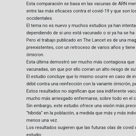
Esta comparación se basa en las vacunas de ARN men
entre las más eficaces contra el covid-19 y que son 
occidentales.
El tema no es nuevo y muchos estudios ya han intenta
dependiendo de si uno está vacunado o si ya ha se ha 
Pero el trabajo publicado en The Lancet es de una mag
preexistentes, con un retroceso de varios años y tiene 
ómicron.
Esta última demostró ser mucho más contagiosa que 
vacunadas, sin que por ello corran un alto riesgo de s
El estudio concluye que lo mismo ocurre en caso de in
débil contra una reinfección con la variante ómicrón, 
Estos resultados no significan que sea indiferente vac
mucho más arriesgado enfermarse, sobre todo en el 
Sin embargo, este estudio ofrece una visión más preci
"híbrida" en la población, a medida que más y más indi
menos una vez.
Los resultados sugieren que las futuras olas de covid d
estudio.