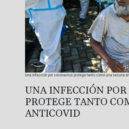
Una infección por coronavirus protege tanto como una vacuna an
UNA INFECCIÓN POR
PROTEGE TANTO CO
ANTICOVID