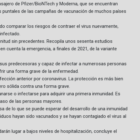
sajero de Pfizer/BioNTech y Moderna, que se encuentran
los puntales de las campañas de vacunación de muchos países
do comparar los riesgos de contraer el virus nuevamente,
infectado.
nitud sin precedentes. Recopila unos sesenta estudios
en cuenta la emergencia, a finales de 2021, de la variante
sus predecesoras y capaz de infectar a numerosas personas
ufrir una forma grave de la enfermedad.
fección anterior por coronavirus. La protección es más bien
pero sólida contra una forma grave.
unarse o infectarse para adquirir una primera inmunidad. Es
caso de las personas mayores.
sa de lo que se puede esperar del desarrollo de una inmunidad
viduos hayan sido vacunados y se hayan contagiado el virus al
arán lugar a bajos niveles de hospitalización, concluye el