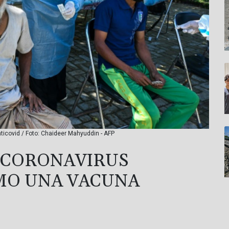
ticovid / Foto: Chaideer Mahyuddin - AFP
 CORONAVIRUS
MO UNA VACUNA