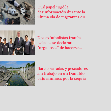
Qué papel jugó la
desinformación durante la
última ola de migrantes que
llegó al enclave español de
Ceuta
Dos exfutbolistas iraníes
asiladas se declaran
"orgullosas" de hacerse
australianas
Barcas varadas y pescadores
sin trabajo en un Danubio
bajo mínimos por la sequía