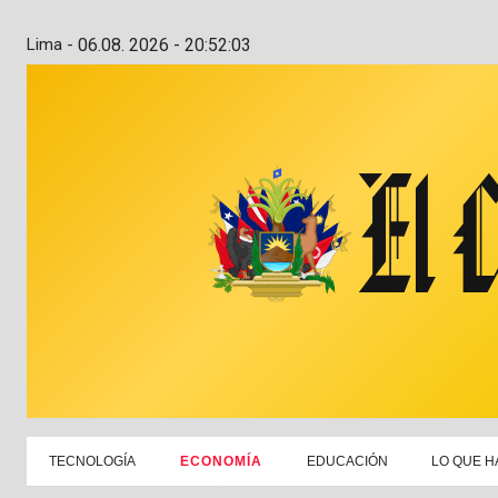
Lima -
06.08. 2026 - 20:52:04
TECNOLOGÍA
ECONOMÍA
EDUCACIÓN
LO QUE H