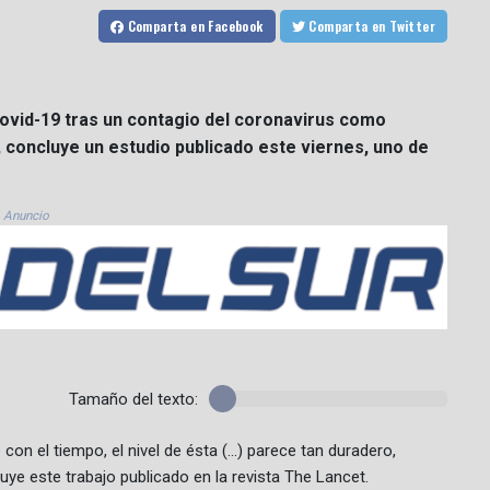
Comparta
en Facebook
Comparta
en Twitter
covid-19 tras un contagio del coronavirus como
concluye un estudio publicado este viernes, uno de
Anuncio
Tamaño del texto:
on el tiempo, el nivel de ésta (...) parece tan duradero,
uye este trabajo publicado en la revista The Lancet.