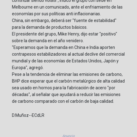
continuar siendo volátil", indicó el grupo con sede en
Melbourne en un comunicado, ante el enfriamiento de las
economías por sus políticas anti inflacionarias.
China, sin embargo, deberá ser "fuente de estabilidad"
para la demanda de productos básicos.
El presidente del grupo, Mike Henry, dijo estar "positivo"
sobre la demanda en el año venidero.
"Esperamos que la demanda en China e India aporten
contrapesos estabilizadores al actual declive del comercial
mundial y de las economías de Estados Unidos, Japón y
Europa", agregó.
Pese a la tendencia de eliminar las emisiones de carbono,
BHP dice esperar que el carbón metalúrgico de alta calidad
sea usado en hornos para la fabricación de acero "por
décadas", al señalar que ayudará a reducir las emisiones
de carbono comparado con el carbón de baja calidad.
D.Muñoz--ECdLR
Anuncio