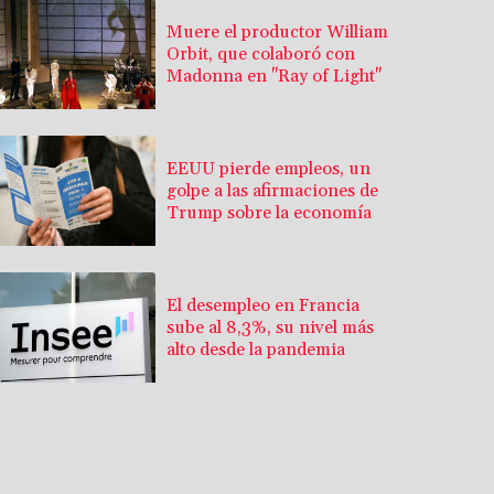
Muere el productor William
Orbit, que colaboró con
Madonna en "Ray of Light"
EEUU pierde empleos, un
golpe a las afirmaciones de
Trump sobre la economía
El desempleo en Francia
sube al 8,3%, su nivel más
alto desde la pandemia