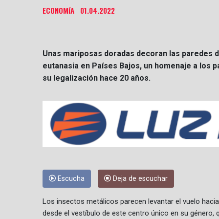
ECONOMíA
01.04.2022
Unas mariposas doradas decoran las paredes de
eutanasia en Países Bajos, un homenaje a los pa
su legalización hace 20 años.
Escucha
Deja de escuchar
Los insectos metálicos parecen levantar el vuelo hacia
desde el vestíbulo de este centro único en su género