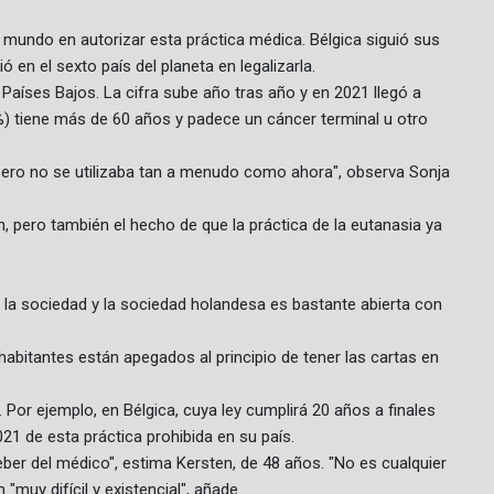
de mundo en autorizar esta práctica médica. Bélgica siguió sus
 en el sexto país del planeta en legalizarla.
Países Bajos. La cifra sube año tras año y en 2021 llegó a
0%) tiene más de 60 años y padece un cáncer terminal u otro
pero no se utilizaba tan a menudo como ahora", observa Sonja
n, pero también el hecho de que la práctica de la eutanasia ya
 la sociedad y la sociedad holandesa es bastante abierta con
abitantes están apegados al principio de tener las cartas en
. Por ejemplo, en Bélgica, cuya ley cumplirá 20 años a finales
1 de esta práctica prohibida en su país.
eber del médico", estima Kersten, de 48 años. "No es cualquier
"muy difícil y existencial", añade.