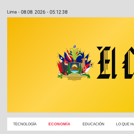
Lima -
08.08. 2026 - 05:12:39
TECNOLOGÍA
ECONOMÍA
EDUCACIÓN
LO QUE H