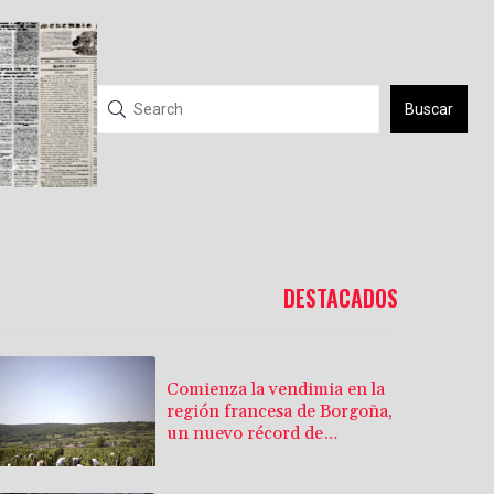
Buscar
DESTACADOS
Comienza la vendimia en la
región francesa de Borgoña,
un nuevo récord de
precocidad