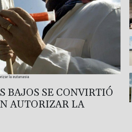
rizar la eutanasia
ES BAJOS SE CONVIRTIÓ
EN AUTORIZAR LA