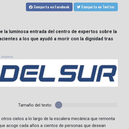
Comparta
en Facebook
Comparta
en Twitter
 la luminosa entrada del centro de expertos sobre la
cientes a los que ayudó a morir con la dignidad tras
Anuncio
Tamaño del texto:
 otros cielos a lo largo de la escalera mecánica que remonta
, que acoge cada años a cientos de personas que desean