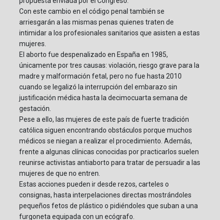
propuesta enviada por el Congreso.
Con este cambio en el código penal también se
arriesgarán a las mismas penas quienes traten de
intimidar a los profesionales sanitarios que asisten a estas
mujeres.
El aborto fue despenalizado en España en 1985,
únicamente por tres causas: violación, riesgo grave para la
madre y malformación fetal, pero no fue hasta 2010
cuando se legalizó la interrupción del embarazo sin
justificación médica hasta la decimocuarta semana de
gestación.
Pese a ello, las mujeres de este país de fuerte tradición
católica siguen encontrando obstáculos porque muchos
médicos se niegan a realizar el procedimiento. Además,
frente a algunas clínicas conocidas por practicarlos suelen
reunirse activistas antiaborto para tratar de persuadir a las
mujeres de que no entren.
Estas acciones pueden ir desde rezos, carteles o
consignas, hasta interpelaciones directas mostrándoles
pequeños fetos de plástico o pidiéndoles que suban a una
furgoneta equipada con un ecógrafo.