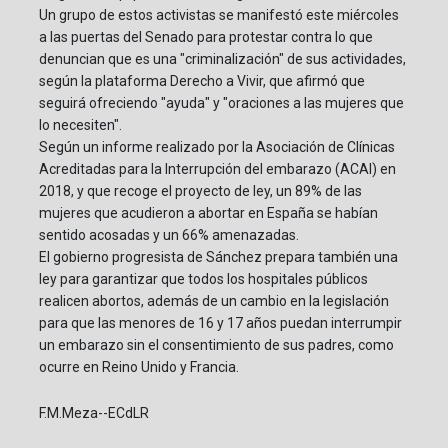
Un grupo de estos activistas se manifestó este miércoles
a las puertas del Senado para protestar contra lo que
denuncian que es una "criminalización" de sus actividades,
según la plataforma Derecho a Vivir, que afirmó que
seguirá ofreciendo "ayuda" y "oraciones a las mujeres que
lo necesiten".
Según un informe realizado por la Asociación de Clínicas
Acreditadas para la Interrupción del embarazo (ACAI) en
2018, y que recoge el proyecto de ley, un 89% de las
mujeres que acudieron a abortar en España se habían
sentido acosadas y un 66% amenazadas.
El gobierno progresista de Sánchez prepara también una
ley para garantizar que todos los hospitales públicos
realicen abortos, además de un cambio en la legislación
para que las menores de 16 y 17 años puedan interrumpir
un embarazo sin el consentimiento de sus padres, como
ocurre en Reino Unido y Francia.
F.M.Meza--ECdLR