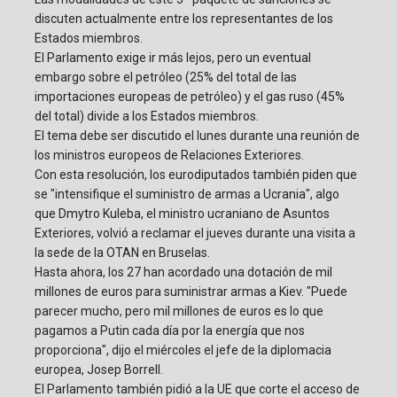
discuten actualmente entre los representantes de los
Estados miembros.
El Parlamento exige ir más lejos, pero un eventual
embargo sobre el petróleo (25% del total de las
importaciones europeas de petróleo) y el gas ruso (45%
del total) divide a los Estados miembros.
El tema debe ser discutido el lunes durante una reunión de
los ministros europeos de Relaciones Exteriores.
Con esta resolución, los eurodiputados también piden que
se "intensifique el suministro de armas a Ucrania", algo
que Dmytro Kuleba, el ministro ucraniano de Asuntos
Exteriores, volvió a reclamar el jueves durante una visita a
la sede de la OTAN en Bruselas.
Hasta ahora, los 27 han acordado una dotación de mil
millones de euros para suministrar armas a Kiev. "Puede
parecer mucho, pero mil millones de euros es lo que
pagamos a Putin cada día por la energía que nos
proporciona", dijo el miércoles el jefe de la diplomacia
europea, Josep Borrell.
El Parlamento también pidió a la UE que corte el acceso de