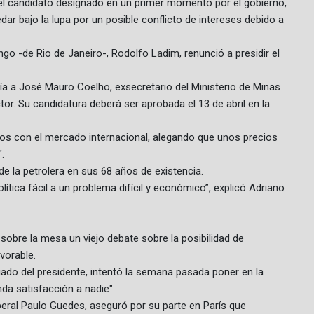
: el candidato designado en un primer momento por el gobierno,
dar bajo la lupa por un posible conflicto de intereses debido a
go -de Rio de Janeiro-, Rodolfo Ladim, renunció a presidir el
ñía a José Mauro Coelho, exsecretario del Ministerio de Minas
or. Su candidatura deberá ser aprobada el 13 de abril en la
ios con el mercado internacional, alegando que unos precios
.
de la petrolera en sus 68 años de existencia.
tica fácil a un problema difícil y económico”, explicó Adriano
obre la mesa un viejo debate sobre la posibilidad de
vorable.
liado del presidente, intentó la semana pasada poner en la
da satisfacción a nadie".
iberal Paulo Guedes, aseguró por su parte en París que