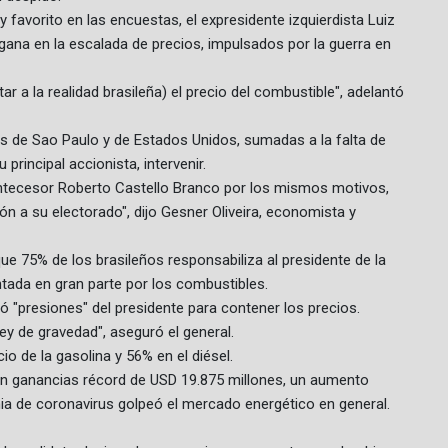
y favorito en las encuestas, el expresidente izquierdista Luiz
i gana en la escalada de precios, impulsados por la guerra en
r a la realidad brasileña) el precio del combustible", adelantó
as de Sao Paulo y de Estados Unidos, sumadas a la falta de
 principal accionista, intervenir.
 antecesor Roberto Castello Branco por los mismos motivos,
ón a su electorado", dijo Gesner Oliveira, economista y
ue 75% de los brasileños responsabiliza al presidente de la
ntada en gran parte por los combustibles.
ió "presiones" del presidente para contener los precios.
ley de gravedad", aseguró el general.
 de la gasolina y 56% en el diésel.
on ganancias récord de USD 19.875 millones, un aumento
ia de coronavirus golpeó el mercado energético en general.