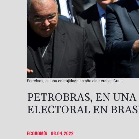
Petrobras, en una encrujidada en año electoral en Brasil
PETROBRAS, EN UNA
ELECTORAL EN BRAS
ECONOMíA
08.04.2022