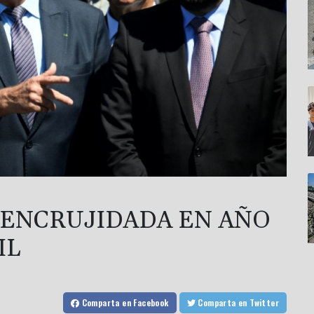
 ENCRUJIDADA EN AÑO
IL
Comparta
en Facebook
Comparta
en Twitter