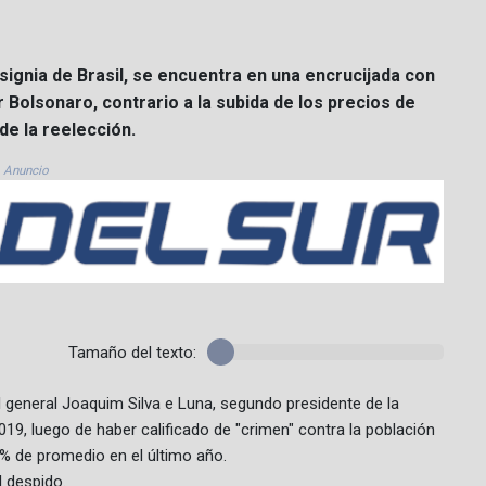
signia de Brasil, se encuentra en una encrucijada con
r Bolsonaro, contrario a la subida de los precios de
e la reelección.
Anuncio
Tamaño del texto:
al general Joaquim Silva e Luna, segundo presidente de la
9, luego de haber calificado de "crimen" contra la población
% de promedio en el último año.
l despido.