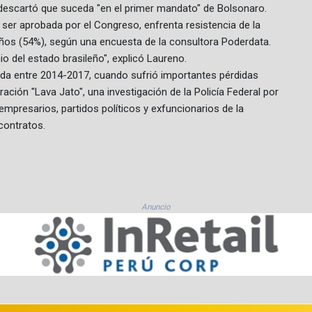
 descartó que suceda "en el primer mandato" de Bolsonaro.
ser aprobada por el Congreso, enfrenta resistencia de la
eños (54%), según una encuesta de la consultora Poderdata.
io del estado brasileño", explicó Laureno.
ada entre 2014-2017, cuando sufrió importantes pérdidas
ración "Lava Jato", una investigación de la Policía Federal por
presarios, partidos políticos y exfuncionarios de la
contratos.
Anuncio