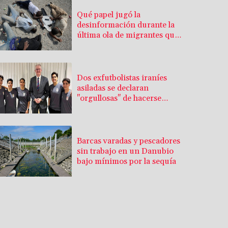
Qué papel jugó la
desinformación durante la
última ola de migrantes que
llegó al enclave español de
Ceuta
Dos exfutbolistas iraníes
asiladas se declaran
"orgullosas" de hacerse
australianas
Barcas varadas y pescadores
sin trabajo en un Danubio
bajo mínimos por la sequía