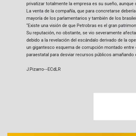
privatizar totalmente la empresa es su sueño, aunque
La venta de la compañía, que para concretarse debería 
mayoría de los parlamentarios y también de los brasil
"Existe una visión de que Petrobras es el gran patrimon
Su reputación, no obstante, se vio severamente afect
debido a la revelación del escándalo derivado de la ope
un gigantesco esquema de corrupción montado entre em
paraestatal para desviar recursos públicos amañando 
J.Pizarro--ECdLR