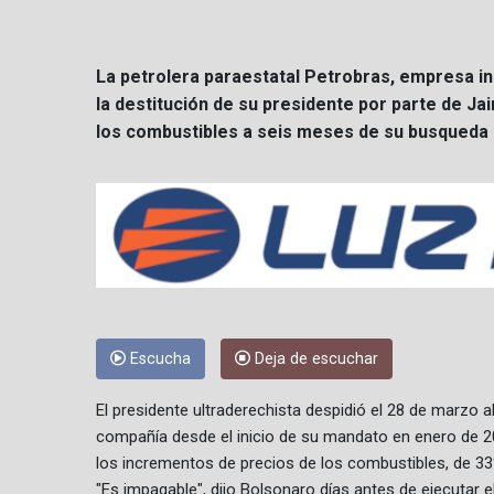
La petrolera paraestatal Petrobras, empresa in
la destitución de su presidente por parte de Jai
los combustibles a seis meses de su busqueda d
Escucha
Deja de escuchar
El presidente ultraderechista despidió el 28 de marzo 
compañía desde el inicio de su mandato en enero de 201
los incrementos de precios de los combustibles, de 33
"Es impagable", dijo Bolsonaro días antes de ejecutar e