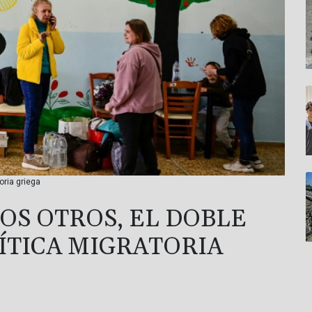
oria griega
OS OTROS, EL DOBLE
ÍTICA MIGRATORIA