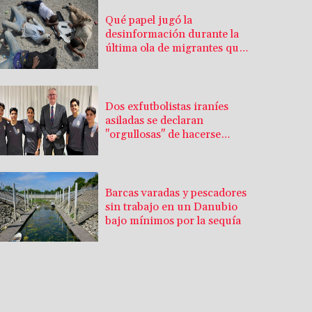
Qué papel jugó la
desinformación durante la
última ola de migrantes que
llegó al enclave español de
Ceuta
Dos exfutbolistas iraníes
asiladas se declaran
"orgullosas" de hacerse
australianas
Barcas varadas y pescadores
sin trabajo en un Danubio
bajo mínimos por la sequía