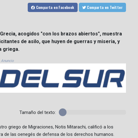
Comparta
en Facebook
Comparta
en Twitter
 Grecia, acogidos "con los brazos abiertos", muestra
citantes de asilo, que huyen de guerras y miseria, y
a griega.
Anuncio
Tamaño del texto:
tro griego de Migraciones, Notis Mitarachi, calificó a los
 ira de las oenegés de defensa de los derechos humanos.