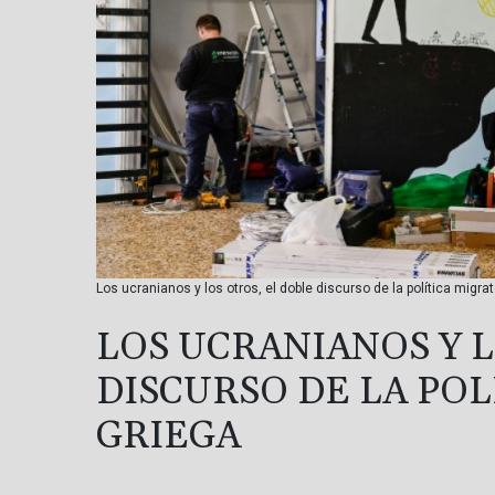
Los ucranianos y los otros, el doble discurso de la política migrat
LOS UCRANIANOS Y L
DISCURSO DE LA POL
GRIEGA