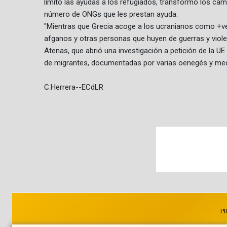
limitó las ayudas a los refugiados, transformó los cam
número de ONGs que les prestan ayuda.
"Mientras que Grecia acoge a los ucranianos como +ve
afganos y otras personas que huyen de guerras y violenc
Atenas, que abrió una investigación a petición de la U
de migrantes, documentadas por varias oenegés y me
C.Herrera--ECdLR
PI