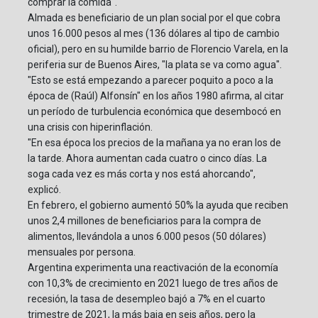
comprar la comida".
Almada es beneficiario de un plan social por el que cobra
unos 16.000 pesos al mes (136 dólares al tipo de cambio
oficial), pero en su humilde barrio de Florencio Varela, en la
periferia sur de Buenos Aires, "la plata se va como agua".
"Esto se está empezando a parecer poquito a poco a la
época de (Raúl) Alfonsín" en los años 1980 afirma, al citar
un período de turbulencia económica que desembocó en
una crisis con hiperinflación.
"En esa época los precios de la mañana ya no eran los de
la tarde. Ahora aumentan cada cuatro o cinco días. La
soga cada vez es más corta y nos está ahorcando",
explicó.
En febrero, el gobierno aumentó 50% la ayuda que reciben
unos 2,4 millones de beneficiarios para la compra de
alimentos, llevándola a unos 6.000 pesos (50 dólares)
mensuales por persona.
Argentina experimenta una reactivación de la economía
con 10,3% de crecimiento en 2021 luego de tres años de
recesión, la tasa de desempleo bajó a 7% en el cuarto
trimestre de 2021, la más baja en seis años, pero la