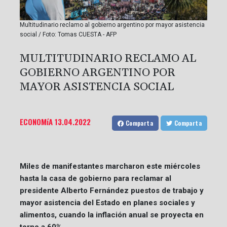
Multitudinario reclamo al gobierno argentino por mayor asistencia
social / Foto: Tomas CUESTA - AFP
MULTITUDINARIO RECLAMO AL
GOBIERNO ARGENTINO POR
MAYOR ASISTENCIA SOCIAL
ECONOMíA
13.04.2022
Comparta
Comparta
Miles de manifestantes marcharon este miércoles
hasta la casa de gobierno para reclamar al
presidente Alberto Fernández puestos de trabajo y
mayor asistencia del Estado en planes sociales y
alimentos, cuando la inflación anual se proyecta en
torno a 60%.