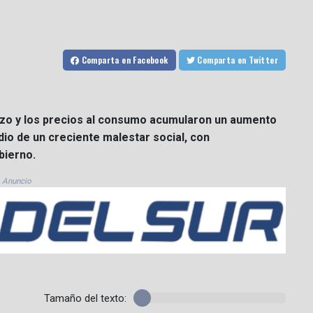
Comparta
en Facebook
Comparta
en Twitter
arzo y los precios al consumo acumularon un aumento
dio de un creciente malestar social, con
bierno.
Anuncio
Tamaño del texto: