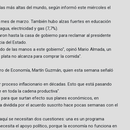
 las más altas del mundo, según informó este miércoles el
el mes de marzo. También hubo alzas fuertes en educación
agua, electricidad y gas (7,7%).
on hasta la casa de gobierno para reclamar al presidente
ia del Estado.
ndo de las manos a este gobierno", opinó Mario Almada, un
 plata no alcanza para comprar la comida".
nistro de Economía, Martín Guzmán, quien esta semana señaló
or proceso inflacionario en décadas. Esto que está pasando
e en toda la cadena productiva".
o para que surtan efecto sus planes económicos, en
 dividida por el acuerdo suscrito hace pocas semanas con el
 aquí se necesitan dos cuestiones: una es un programa
necesita el apoyo político, porque la economía no funciona en