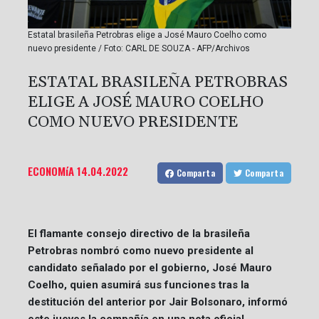
Estatal brasileña Petrobras elige a José Mauro Coelho como
nuevo presidente / Foto: CARL DE SOUZA - AFP/Archivos
ESTATAL BRASILEÑA PETROBRAS
ELIGE A JOSÉ MAURO COELHO
COMO NUEVO PRESIDENTE
ECONOMíA
14.04.2022
Comparta
Comparta
El flamante consejo directivo de la brasileña
Petrobras nombró como nuevo presidente al
candidato señalado por el gobierno, José Mauro
Coelho, quien asumirá sus funciones tras la
destitución del anterior por Jair Bolsonaro, informó
este jueves la compañía en una nota oficial.