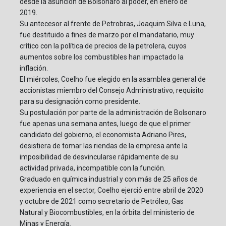
desde la asunción de Bolsonaro al poder, en enero de
2019.
Su antecesor al frente de Petrobras, Joaquim Silva e Luna,
fue destituido a fines de marzo por el mandatario, muy
crítico con la política de precios de la petrolera, cuyos
aumentos sobre los combustibles han impactado la
inflación.
El miércoles, Coelho fue elegido en la asamblea general de
accionistas miembro del Consejo Administrativo, requisito
para su designación como presidente.
Su postulación por parte de la administración de Bolsonaro
fue apenas una semana antes, luego de que el primer
candidato del gobierno, el economista Adriano Pires,
desistiera de tomar las riendas de la empresa ante la
imposibilidad de desvincularse rápidamente de su
actividad privada, incompatible con la función.
Graduado en química industrial y con más de 25 años de
experiencia en el sector, Coelho ejerció entre abril de 2020
y octubre de 2021 como secretario de Petróleo, Gas
Natural y Biocombustibles, en la órbita del ministerio de
Minas y Energía.