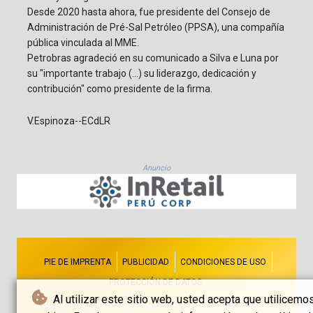
Desde 2020 hasta ahora, fue presidente del Consejo de
Administración de Pré-Sal Petróleo (PPSA), una compañía
pública vinculada al MME.
Petrobras agradeció en su comunicado a Silva e Luna por
su "importante trabajo (...) su liderazgo, dedicación y
contribución" como presidente de la firma.
V.Espinoza--ECdLR
Anuncio
PIE DE IMPRENTA
PUBLICIDAD
CONDICIONES DE USO
PROTECCIÓN DE DATOS
Al utilizar este sitio web, usted acepta que utilicemo