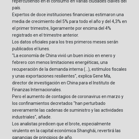
repercutiendo en el consumo en varias ciudades claves del
país.
Expertos de doce instituciones financieras estimaron una
media de crecimiento del 5% para todo el año y del 4,3% en
el primer trimestre, ligeramente por encima del 4%
registrado en el trimestre anterior.
Los datos oficiales para los tres primeros meses serán
publicados el lunes.
"La economía de China vivió un buen inicio en enero y
febrero con menos limitaciones energéticas, una
recuperación de la demanda interna (...), estímulos fiscales
y unas exportaciones resilientes", explica Gene Ma,
director de investigación en China para el Instituto de
Finanzas Internacionales.
Pero el aumento de contagios de coronavirus en marzo y
los confinamientos decretados "han perturbado
severamente las cadenas de suministro y las actividades
industriales", añade.
Los analistas predicen que el brote, especialmente
virulento en la capital económica Shanghái, revertirá las
ganancias de principios de año.