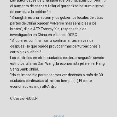
Las autoridades de Shanghái fueron criticadas por permitir
el aumento de casos y fallar al garantizar los suministros
de comida a la población.
"Shanghái es una lección y los gobiernos locales de otras
partes de China pueden volverse más sensibles a los
brotes", dijo a AFP Tommy Xie, responsable de
investigación en China en el banco OCBC.
"Si quieres confinar, van a confinar antes en vez de
después", lo que puede provocar más perturbaciones a
corto plazo, añadió.
Los controles en otras ciudades costeras seguirán siendo
estrictos, afirmó Dan Wang, la economista jefe en el Hang
Seng Bank China.
"No es imposible para nosotros ver decenas o más de 30
ciudades confinadas al mismo tiempo (...) El coste
económico es muy alto", dijo.
C.Castro--ECdLR
Anuncio