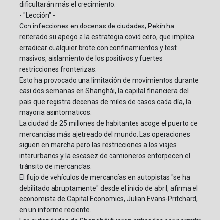
dificultarán más el crecimiento.
- "Lección" -
Con infecciones en docenas de ciudades, Pekín ha
reiterado su apego a la estrategia covid cero, que implica
erradicar cualquier brote con confinamientos y test
masivos, aislamiento de los positivos y fuertes
restricciones fronterizas.
Esto ha provocado una limitación de movimientos durante
casi dos semanas en Shanghái, la capital financiera del
país que registra decenas de miles de casos cada día, la
mayoría asintomáticos.
La ciudad de 25 millones de habitantes acoge el puerto de
mercancías más ajetreado del mundo. Las operaciones
siguen en marcha pero las restricciones a los viajes
interurbanos y la escasez de camioneros entorpecen el
tránsito de mercancías.
El flujo de vehículos de mercancías en autopistas "se ha
debilitado abruptamente" desde el inicio de abril, afirma el
economista de Capital Economics, Julian Evans-Pritchard,
en un informe reciente.