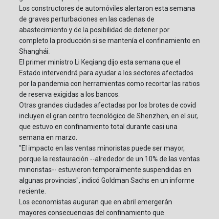
Los constructores de automóviles alertaron esta semana
de graves perturbaciones en las cadenas de
abastecimiento y de la posibilidad de detener por
completo la producción si se mantenía el confinamiento en
Shanghái.
El primer ministro Li Keqiang dijo esta semana que el
Estado intervendrá para ayudar a los sectores afectados
por la pandemia con herramientas como recortar las ratios
de reserva exigidas a los bancos.
Otras grandes ciudades afectadas por los brotes de covid
incluyen el gran centro tecnológico de Shenzhen, en el sur,
que estuvo en confinamiento total durante casi una
semana en marzo.
"El impacto en las ventas minoristas puede ser mayor,
porque la restauración --alrededor de un 10% de las ventas
minoristas-- estuvieron temporalmente suspendidas en
algunas provincias", indicó Goldman Sachs en un informe
reciente.
Los economistas auguran que en abril emergerán
mayores consecuencias del confinamiento que