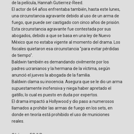
de la película, Hannah Gutierrez-Reed.
El actor de 64 años enfrentaba también, hasta este lunes,
una circunstancia agravante debido al uso de un arma de
fuego, que puede ser castigado con cinco años de prisión.
Esta circunstancia agravante fue contestada por sus
abogados, debido a que se basa en una ley de Nuevo
México que no estaba vigente al momento del drama. Los
fiscales quietaron esa circunstancia "para evitar pérdidas
de tiempo".
Baldwin también es demandando civilmente por los
padres ucranianos y la hermana de la víctima, según
anunció el jueves la abogada de la familia.
Baldwin clama su inocencia. Asegura que se le dio un arma
supuestamente inofensiva y niega haber apretado el
gatillo; lo cual es puesto en duda por expertos.
El drama impactó a Hollywood y dio paso a numerosos
llamados a prohibir las armas de fuego en los sets, en
donde en teoría está prohibido el uso de municiones
reales.