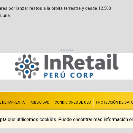
s por lanzar restos a la órbita terrestre y desde 12.500
 Luna.
Anuncio
E DE IMPRENTA
PUBLICIDAD
CONDICIONES DE USO
PROTECCIÓN DE DAT
 El Comercio De La República - 2026 - Todos los derechos reservad
cepta que utilicemos cookies. Puede encontrar más información en 