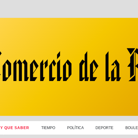
AY QUE SABER
TIEMPO
POLÍTICA
DEPORTE
BOUL