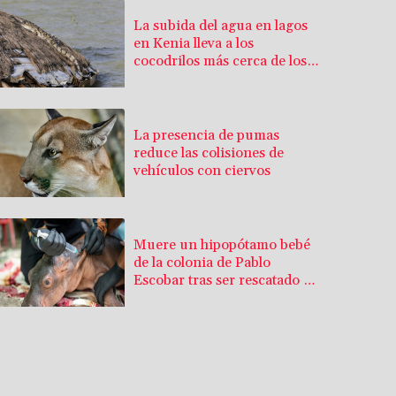
La subida del agua en lagos
en Kenia lleva a los
cocodrilos más cerca de los
hogares
La presencia de pumas
reduce las colisiones de
vehículos con ciervos
Muere un hipopótamo bebé
de la colonia de Pablo
Escobar tras ser rescatado en
Colombia