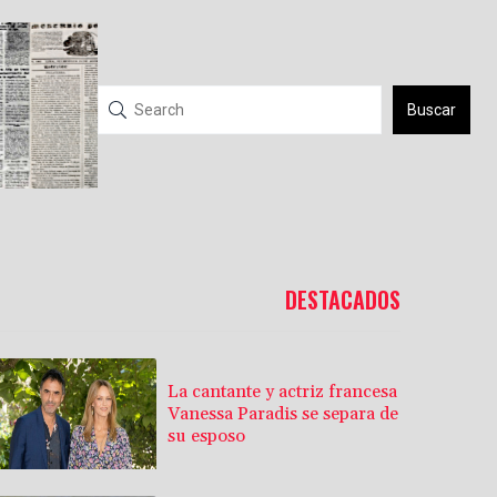
Buscar
DESTACADOS
La cantante y actriz francesa
Vanessa Paradis se separa de
su esposo