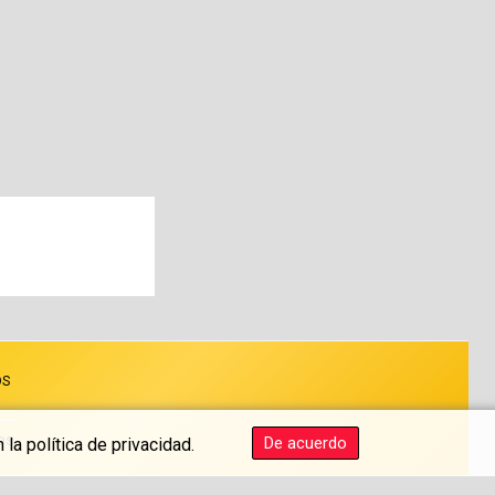
OS
os
De acuerdo
la política de privacidad.