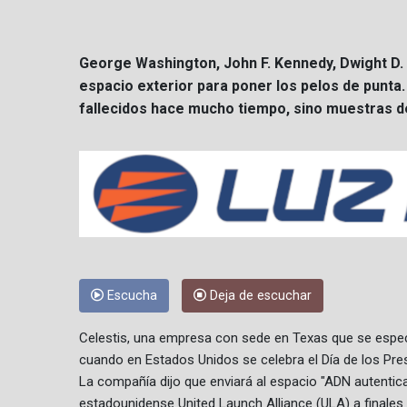
George Washington, John F. Kennedy, Dwight D.
espacio exterior para poner los pelos de punta
fallecidos hace mucho tiempo, sino muestras de
Escucha
Deja de escuchar
Celestis, una empresa con sede en Texas que se especia
cuando en Estados Unidos se celebra el Día de los Pre
La compañía dijo que enviará al espacio "ADN autentic
estadounidense United Launch Alliance (ULA) a finales