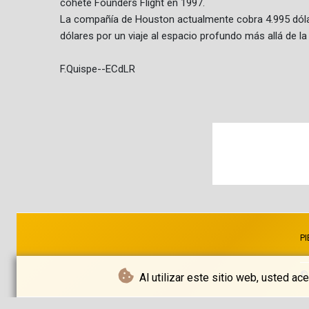
cohete Founders Flight en 1997.
La compañía de Houston actualmente cobra 4.995 dólare
dólares por un viaje al espacio profundo más allá de la
F.Quispe--ECdLR
PI
©
Al utilizar este sitio web, usted a