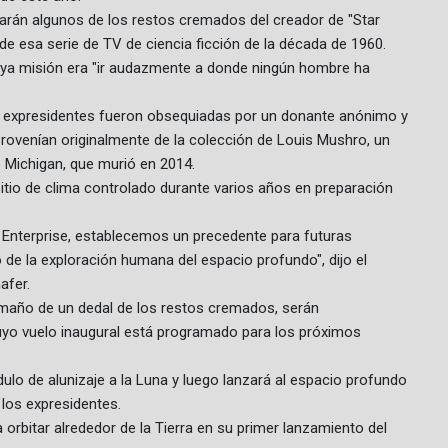
arán algunos de los restos cremados del creador de "Star
e esa serie de TV de ciencia ficción de la década de 1960.
 cuya misión era "ir audazmente a donde ningún hombre ha
ro expresidentes fueron obsequiadas por un donante anónimo y
rovenían originalmente de la colección de Louis Mushro, un
e Michigan, que murió en 2014.
tio de clima controlado durante varios años en preparación
 Enterprise, establecemos un precedente para futuras
de la exploración humana del espacio profundo", dijo el
afer.
amaño de un dedal de los restos cremados, serán
uyo vuelo inaugural está programado para los próximos
ulo de alunizaje a la Luna y luego lanzará al espacio profundo
los expresidentes.
orbitar alrededor de la Tierra en su primer lanzamiento del