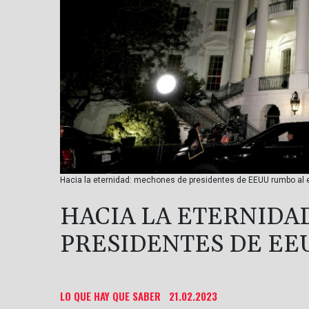
Hacia la eternidad: mechones de presidentes de EEUU rumbo al e
HACIA LA ETERNIDA
PRESIDENTES DE EE
LO QUE HAY QUE SABER
21.02.2023